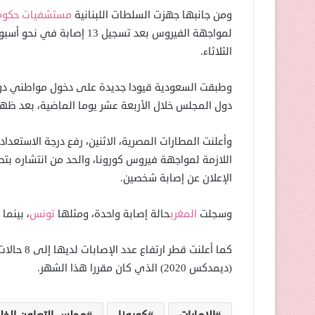
ومن جانبها جهزت السلطات اللبنانية
مستشفيات حكوم
لمواجهة الفيروس بعد تسجيل
الثلاثاء.
وطبقت السعودية قيودا جديدة على دخول مواطني د
دول المجلس خلال الأربعة عشر يوما الماضية، بعد ظهو
وأعلنت المطارات المصرية، الاثنين، رفع درجة الاستعداد 
اللازمة لمواجهة فيروس كورونا، والحد من انتشاره بتط
الإعلان عن إصابة شخصين.
وسجلت
المغرب
حالة إصابة واحدة، ومثلها
تونس
، بينم
كما أعلنت 
(ديمدكس 2020) الذي كان مقررا هذا الشهر.