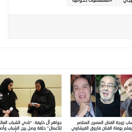
يجي
مستشفيات حكومية
اب زوجة الفنان المصرى المنتصر
جواهر آل خليفة: “نادي الشباب العا
ا يعلم بوفاة الفنان فاروق الفيشاوي
للأعمال” حلقة وصل بين الشباب وأص