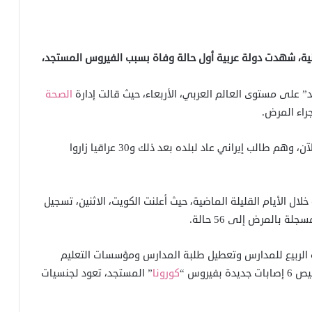
ة، شهدت دولة عربية أول حالة وفاة بسبب الفيروس المستجد،
 على مستوى العالم العربي، الأربعاء، حيث قالت إدارة
الصحة
راء المرض.
وأعلن العراق اكتشاف 31 حالة إصابة بالفيروس حتى الآن، وهم طالب إيراني عاد لبلده بعد ذلك و30 عراقيا زاروا
لال الأيام القليلة الماضية، حيث أعلنت الكويت، الاثنين، تسجيل
ة الربيع للمدارس وتعطيل طلبة المدارس ومؤسسات التعليم
كورونا
” المستجد، تعود لجنسيات