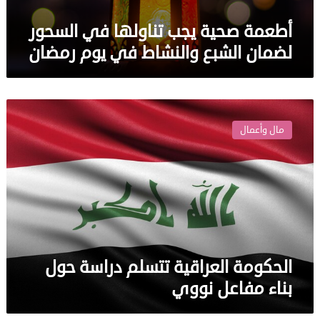
أطعمة صحية يجب تناولها في السحور
لضمان الشبع والنشاط في يوم رمضان
الحكومة
العراقية
مال وأعمال
تتسلم
دراسة
حول
بناء
مفاعل
نووي
الحكومة العراقية تتسلم دراسة حول
بناء مفاعل نووي