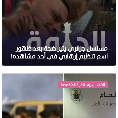
أحد
مشاهده!
مسلسل جزائري يثير ضجة بعد ظهور
اسم تنظيم إرهابي في أحد مشاهده!
السعودية..
غضب
الاتحاد العربي للمرأة المتخصصة
بعد
تداول
فيديو
لشاب
تعمد
صدم