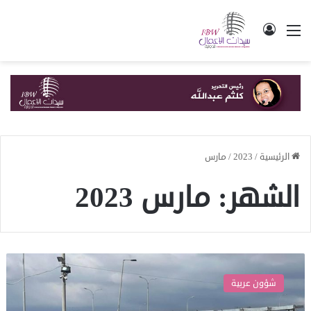
القائمة
تسجيل الدخول
الرئيسية
/
2023
/
مارس
الشهر:
مارس 2023
طوابير
من
شؤون عربية
الفلسطينيين
بانتظار