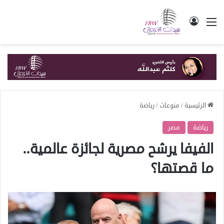
القائمة
تسجيل الدخول
الرئيسية
/
منوعات
/
رياضة
رياضة
مصر
الفيفا يرشح مصرية لجائزة عالمية..
ما قصتها؟