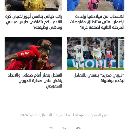
الانسحاب من فيلادلفيا وإعادة
راتب خيالي ينافس أجور لاعبي كرة
الإعمار.. متى ستنطلق مفاوضات
القدم.. كم يتقاضى حارس ميسي
المرحلة الثانية لصفقة غزة؟
وماهي وظيفته؟
“ديربي مدريد” ينتهي بالتعادل
الهلال يتعثر أمام ضمك.. والاتحاد
ليخدم برشلونة
ينقض على صدارة الدوري
السعودي
جميع الحقوق محفوظة لـ مجلة سيدات الأعمال الدولية 2026