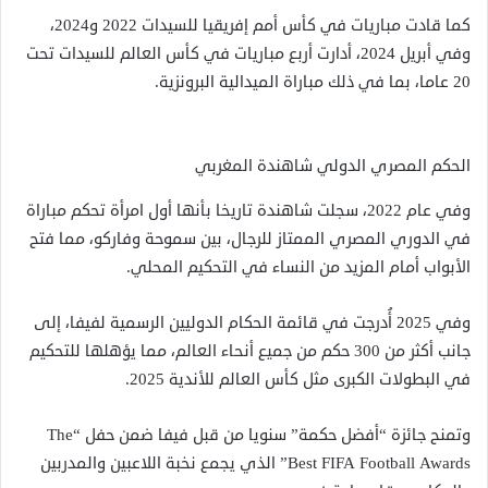
كما قادت مباريات في كأس أمم إفريقيا للسيدات 2022 و2024،
وفي أبريل 2024، أدارت أربع مباريات في كأس العالم للسيدات تحت
20 عاما، بما في ذلك مباراة الميدالية البرونزية.
الحكم المصري الدولي شاهندة المغربي
وفي عام 2022، سجلت شاهندة تاريخا بأنها أول امرأة تحكم مباراة
في الدوري المصري الممتاز للرجال، بين سموحة وفاركو، مما فتح
الأبواب أمام المزيد من النساء في التحكيم المحلي.
وفي 2025 أُدرجت في قائمة الحكام الدوليين الرسمية لفيفا، إلى
جانب أكثر من 300 حكم من جميع أنحاء العالم، مما يؤهلها للتحكيم
في البطولات الكبرى مثل كأس العالم للأندية 2025.
وتمنح جائزة “أفضل حكمة” سنويا من قبل فيفا ضمن حفل “The
Best FIFA Football Awards” الذي يجمع نخبة اللاعبين والمدربين