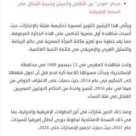
صدام “قوي” بين الأهلي والجيش وشبيبة القبائل على
الساحة الإفريقية
ويأتي هذا الترشيح كتتويج لمسيرة تحكيمية مليئة بالإنجازات، حيث
أصبحت شاهندة أول مصرية تتنافس على هذه الجائزة المرموقة،
مما يعد خطوة نحو تعزيز مكانة المرأة المصرية في عالم الرياضة
والتمثيل العربي والإفريقي في قائمة النخبة العالمية.
ولدت شاهندة المغربي في 12 ديسمبر 1989 في محافظة
الإسكندرية، وبدأت مسيرتها كلاعبة كرة قدم قبل أن تحول شغفها
إلى التحكيم في عام 2014، حيث حصلت على الاعتراف الدولي من
فيفا في عام 2016، لتصبح واحدة من الحكام الدوليين المصريين
القلائل في فئة النساء.
ومنذ ذلك الحين شاركت في أبرز البطولات الإفريقية والدولية، بما
في ذلك النسخة الافتتاحية لبطولة دوري أبطال إفريقيا للسيدات
عام 2021، حيث حجزت لجميع الإصدارات حتى 2024.