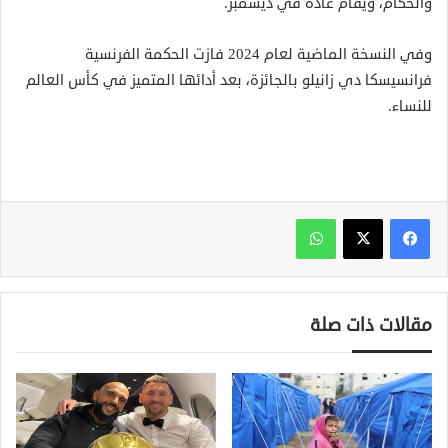
والحكام، ويقام عادة في ديسمبر.
وفي النسخة الماضية لعام 2024 فازت الحكمة الفرنسية
فرانسيسكا دي زانيلو بالجائزة، بعد أدائها المتميز في كأس العالم
للنساء.
واتساب
مقالات ذات صلة