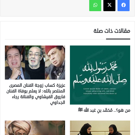
مقالات ذات صلة
عزيزة كساب زوجة الفنان المصرى
المنتصر بالله: لا يعلم بوفاة الفنان
فاروق الفيشاوي والفنانة رجاء
الجداوي
من هو؟.. مُحَمَّد بنِ عَبد الله ﷺ