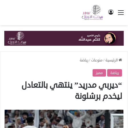
القائمة
تسجيل الدخول
الرئيسية
/
منوعات
/
رياضة
رياضة
مميز
“ديربي مدريد” ينتهي بالتعادل
ليخدم برشلونة