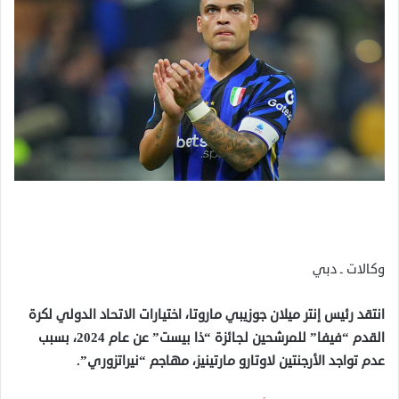
وكالات ـ دبي
انتقد رئيس إنتر ميلان جوزيبي ماروتا، اختيارات الاتحاد الدولي لكرة
القدم “فيفا” للمرشحين لجائزة “ذا بيست” عن عام 2024، بسبب
عدم تواجد الأرجنتين لاوتارو مارتينيز، مهاجم “نيراتزوري”.