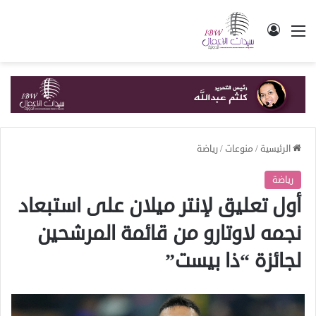
القائمة
تسجيل الدخول
الرئيسية
/
منوعات
/
رياضة
رياضة
أول تعليق لإنتر ميلان على استبعاد
نجمه لاوتارو من قائمة المرشحين
لجائزة “ذا بيست”