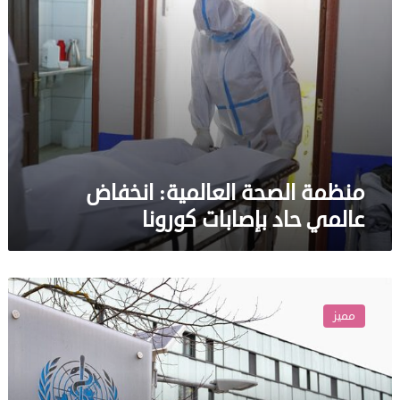
منظمة الصحة العالمية: انخفاض
عالمي حاد بإصابات كورونا
الصحة
العالمية:
مميز
لا
ننصح
حاليا
تلقي
جرعات