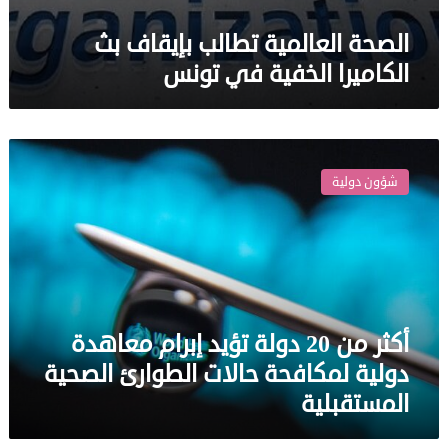
الصحة العالمية تطالب بإيقاف بث
الكاميرا الخفية في تونس
أكثر
من
شؤون دولية
20
دولة
تؤيد
إبرام
معاهدة
دولية
لمكافحة
أكثر من 20 دولة تؤيد إبرام معاهدة
حالات
الطوارئ
دولية لمكافحة حالات الطوارئ الصحية
الصحية
المستقبلية
المستقبلية