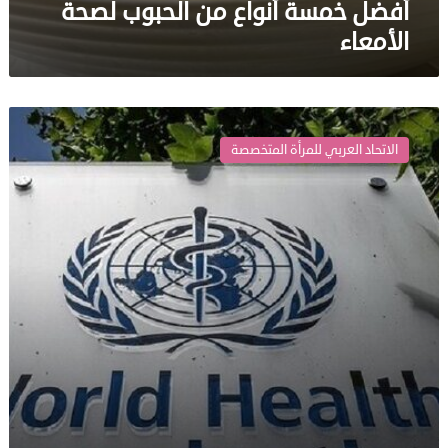
أفضل خمسة أنواع من الحبوب لصحة
الأمعاء
الصحة
العالمية
الاتحاد العربي للمرأة المتخصصة
تطالب
بإيقاف
بث
الكاميرا
الخفية
في
تونس