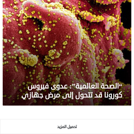
قد
تتحول
إلى
مرض
جهازي
“الصحة العالمية”: عدوى فيروس
كورونا قد تتحول إلى مرض جهازي
تحميل المزيد