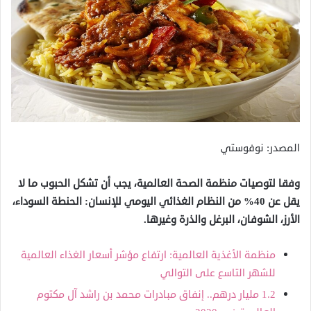
المصدر: نوفوستي
وفقا لتوصيات منظمة الصحة العالمية، يجب أن تشكل الحبوب ما لا
يقل عن 40% من النظام الغذائي اليومي للإنسان: الحنطة السوداء،
الأرز، الشوفان، البرغل والذرة وغيرها.
منظمة الأغذية العالمية: ارتفاع مؤشر أسعار الغذاء العالمية
للشهر التاسع على التوالي
1.2 مليار درهم.. إنفاق مبادرات محمد بن راشد آل مكتوم