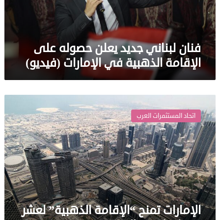
الذهبية
في
الإمارات
(فيديو)
فنان لبناني جديد يعلن حصوله على
الإقامة الذهبية في الإمارات (فيديو)
الإمارات
تمنح
اتحاد المستثمرات العرب
“الإقامة
الذهبية”
لعشر
سنوات
لهذه
المهن
الإمارات تمنح “الإقامة الذهبية” لعشر