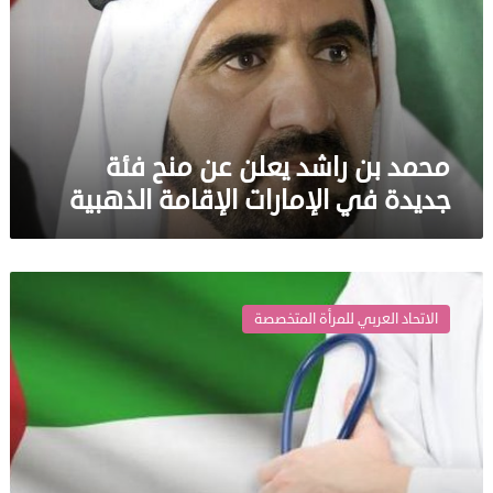
عن
منح
فئة
جديدة
في
الإمارات
الإقامة
محمد بن راشد يعلن عن منح فئة
الذهبية
جديدة في الإمارات الإقامة الذهبية
الإمارات
تُكرم
الاتحاد العربي للمرأة المتخصصة
الأطباء
المقيمين
فيها
بالإقامة
الذهبية