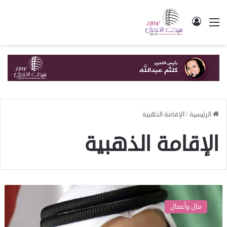
القائمة
تسجيل الدخول
الرئيسية
/
الإقامة الذهبية
الإقامة الذهبية
محمد
بن
مال وأعمال
راشد
يعلن