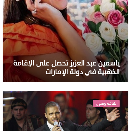
دولة
الإمارات
ياسمين عبد العزيز تحصل على الإقامة
الذهبية في دولة الإمارات
فنان
لبناني
ثقافة وفنون
جديد
يعلن
حصوله
على
الإقامة