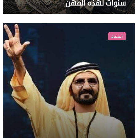
سنوات لهذه المهن
إطلاق
نظام
اقتصاد
الإقامة
الدائمة
في
الإمارات
للمستثمرين
والكفاءات