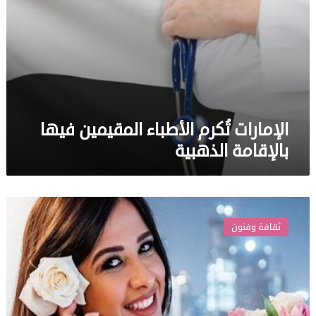
الإمارات تُكرم الأطباء المقيمين فيها
بالإقامة الذهبية
ياسمين
عبد
ثقافة وفنون
العزيز
تحصل
على
الإقامة
الذهبية
في