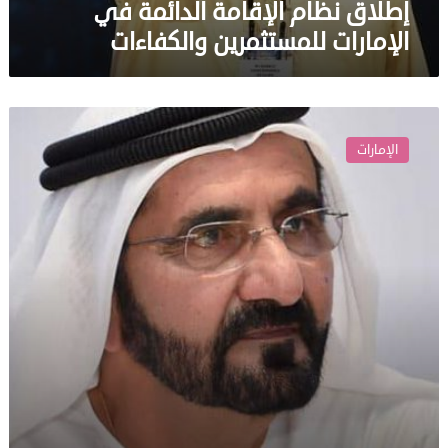
إطلاق نظام الإقامة الدائمة في
الإمارات للمستثمرين والكفاءات
دولة
الإمارات
الإمارات
تعلن
عن
قرار
غير
مسبوق
في
نظام
التأشيرات
السياحية