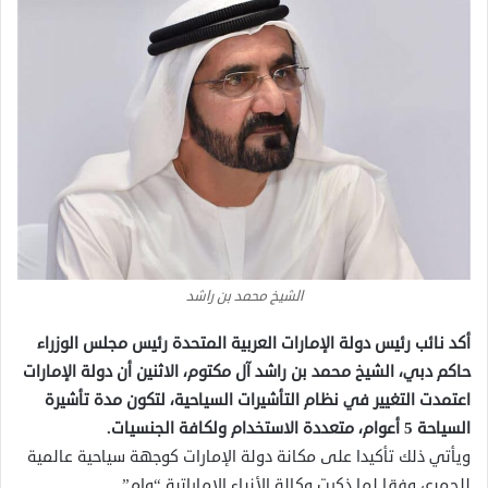
الشيخ محمد بن راشد
أكد نائب رئيس دولة الإمارات العربية المتحدة رئيس مجلس الوزراء
حاكم دبي، الشيخ محمد بن راشد آل مكتوم، الاثنين أن دولة الإمارات
اعتمدت التغيير في نظام التأشيرات السياحية، لتكون مدة تأشيرة
السياحة 5 أعوام، متعددة الاستخدام ولكافة الجنسيات.
ويأتي ذلك تأكيدا على مكانة دولة الإمارات كوجهة سياحية عالمية
للجميع، وفقا لما ذكرت وكالة الأنباء الإماراتية “وام”.