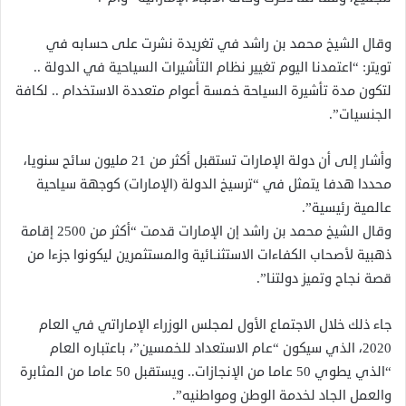
وقال الشيخ محمد بن راشد في تغريدة نشرت على حسابه في
تويتر: “اعتمدنا اليوم تغيير نظام التأشيرات السياحية في الدولة ..
لتكون مدة تأشيرة السياحة خمسة أعوام متعددة الاستخدام .. لكافة
الجنسيات”.
وأشار إلى أن دولة الإمارات تستقبل أكثر من 21 مليون سائح سنويا،
محددا هدفا يتمثل في “ترسيخ الدولة (الإمارات) كوجهة سياحية
عالمية رئيسية”.
وقال الشيخ محمد بن راشد إن الإمارات قدمت “أكثر من 2500 إقامة
ذهبية لأصحاب الكفاءات الاستثنـائية والمستثمرين ليكونوا جزءا من
قصة نجاح وتميز دولتنا”.
جاء ذلك خلال الاجتماع الأول لمجلس الوزراء الإماراتي في العام
2020، الذي سيكون “عام الاستعداد للخمسين”، باعتباره العام
“الذي يطوي 50 عاما من الإنجازات.. ويستقبل 50 عاما من المثابرة
والعمل الجاد لخدمة الوطن ومواطنيه”.