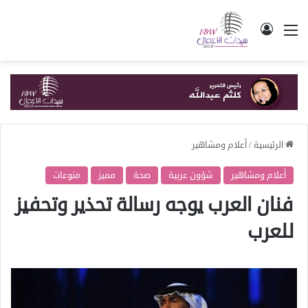
القائمة
تسجيل الدخول
الرئيسية
/
أعلام ومشاهير
أعلام ومشاهير
شؤون عربية
صحة
مميز
منوعات
فنان العرب يوجه رسالة تحذير وتحفيز
للعرب