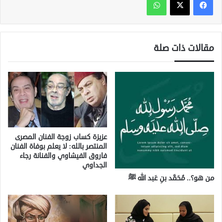
مقالات ذات صلة
عزيزة كساب زوجة الفنان المصرى
المنتصر بالله: لا يعلم بوفاة الفنان
فاروق الفيشاوي والفنانة رجاء
الجداوي
من هو؟.. مُحَمَّد بنِ عَبد الله ﷺ