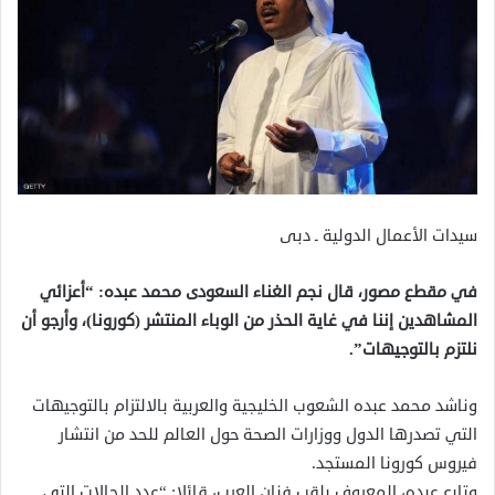
سيدات الأعمال الدولية ـ دبى
في مقطع مصور، قال نجم الغناء السعودى محمد عبده: “أعزائي
المشاهدين إننا في غاية الحذر من الوباء المنتشر (كورونا)، وأرجو أن
نلتزم بالتوجيهات”.
وناشد محمد عبده الشعوب الخليجية والعربية بالالتزام بالتوجيهات
التي تصدرها الدول ووزارات الصحة حول العالم للحد من انتشار
فيروس كورونا المستجد.
وتابع عبده، المعروف بلقب فنان العرب، قائلا: “عدد الحالات التي