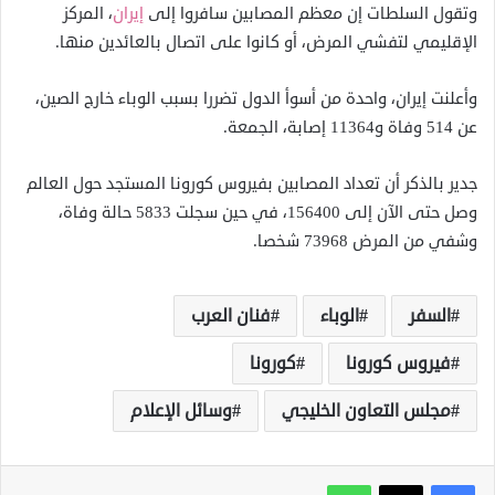
وتقول السلطات إن معظم المصابين سافروا إلى
إيران
، المركز
الإقليمي لتفشي المرض، أو كانوا على اتصال بالعائدين منها.
وأعلنت إيران، واحدة من أسوأ الدول تضررا بسبب الوباء خارج الصين،
عن 514 وفاة و11364 إصابة، الجمعة.
جدير بالذكر أن تعداد المصابين بفيروس كورونا المستجد حول العالم
وصل حتى الآن إلى 156400، في حين سجلت 5833 حالة وفاة،
وشفي من المرض 73968 شخصا.
السفر
الوباء
فنان العرب
فيروس كورونا
كورونا
مجلس التعاون الخليجي
وسائل الإعلام
واتساب