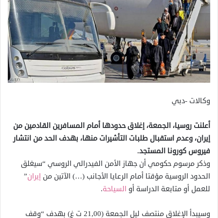
وكالات -دبي
أعلنت روسيا، الجمعة، إغلاق حدودها أمام المسافرين القادمين من
إيران، وعدم استقبال طلبات التأشيرات منها، بهدف الحد من انتشار
فيروس كورونا المستجد.
وذكر مرسوم حكومي أن جهاز الأمن الفيدرالي الروسي “سيغلق
الحدود الروسية مؤقتا أمام الرعايا الأجانب (…) الآتين من
إيران
”
للعمل أو متابعة الدراسة أو
السياحة
.
وسيبدأ الإغلاق منتصف ليل الجمعة (21,00 ت غ) بهدف “وقف