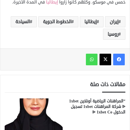
خمس في موسكو. وكلهم كانوا زاروا
إيطاليا
في المدة الأخيرة.
إيران
إيطاليا
الخطوط الجوية
السياحة
روسيا
واتساب
مقالات ذات صلة
“المراهنات الرياضية أونلاين 1xbet
ᐉ شركة المراهنات 1xbet تسجيل
الدخول ᐉ 1xbet Co