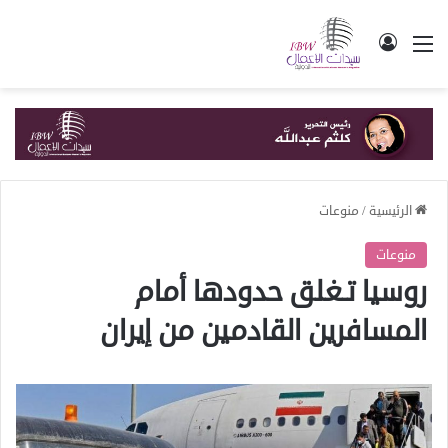
القائمة
تسجيل الدخول
الرئيسية
/
منوعات
منوعات
روسيا تـغلق حدودها أمام
المسافرين القادمين من إيران