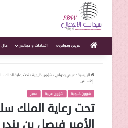
الرئيسية
عربي ودولي
اتحادات و مجالس
مال 
الرئيسية
/
عربي ودولي
/
شؤون خليجية
/
تحت رعاية الملك سلم
الإنسانى
شؤون خليجية
شؤون عربية
مميز
تحت رعاية الملك سلما
الأمير فيصل بن بندر