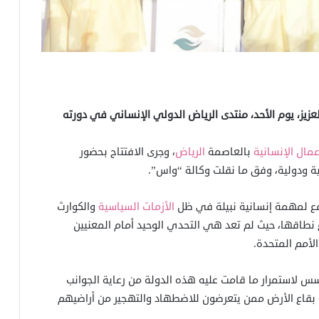
لعزيز، يوم الأحد، منتدى الرياض الدولي الإنساني في دورته
عمال الإنسانية
بالعاصمة
الرياض
، وجرى الافتتاح بحضور
ة ودولية، وفق ما نقلت وكالة “واس”.
ع لمهمة إنسانية نبيلة في ظل
الأزمات السياسية
والكوارث
 نطاقها، حيث لم تعد هي التحدي الوحيد أمام المعنيين
أمم المتحدة.
 لاستمرار ما قامت عليه هذه الدولة من رعاية الجوانب
ى بقاع الأرض ممن يتعرضون للاضطهاد والتهجير من أراضيهم