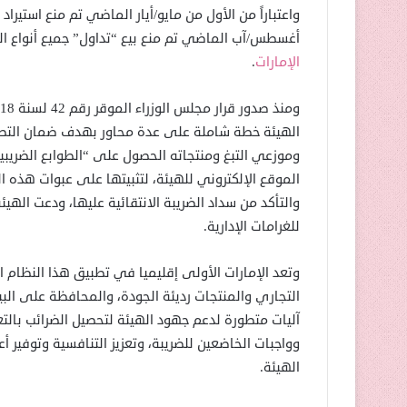
واعتباراً من الأول من مايو/أيار الماضي تم منع استيراد
أغسطس/آب الماضي تم منع بيع “تداول” جميع أنواع الس
الإمارات
.
الهيئة خطة شاملة على عدة محاور بهدف ضمان التطب
وموزعي التبغ ومنتجاته الحصول على “الطوابع الضريبية
الموقع الإلكتروني للهيئة، لتثبيتها على عبوات هذه ا
والتأكد من سداد الضريبة الانتقائية عليها، ودعت الهيئ
للغرامات الإدارية.
وتعد الإمارات الأولى إقليميا في تطبيق هذا النظا
التجاري والمنتجات رديئة الجودة، والمحافظة على الب
آليات متطورة لدعم جهود الهيئة لتحصيل الضرائب بالت
وواجبات الخاضعين للضريبة، وتعزيز التنافسية وتوفير 
الهيئة.