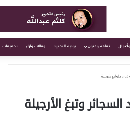
وأعمال
ثقافة وفنون
بوابة التقنية
مقالات وآراء
تحقيقات
لة دون طوابع ضريبية
 السجائر وتبغ الأرجيلة