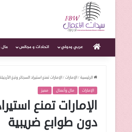
الرئيسية
عربي ودولي
اتحادات و مجالس
مال 
الرئيسية
/
الإمارات
/
الإمارات تمنع استيراد السجائر وتبغ الأرجي
الإمارات
مال وأعمال
مميز
الإمارات تمنع استيراد
دون طوابع ضريبية