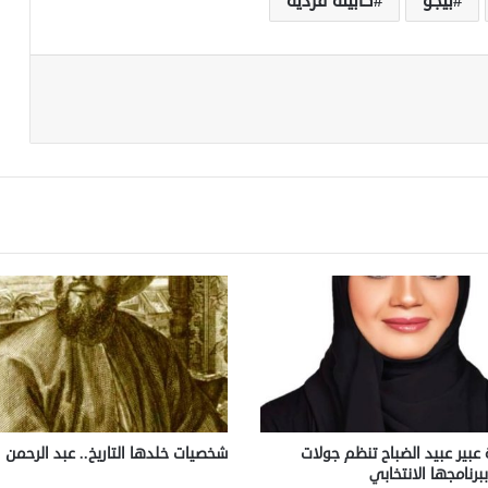
بيجو
كابينة فردية
عبير عبيد الضباح تنظم جولات
شخصيات خلدها التاريخ.. عبد الرحمن 
ببرنامجها الانتخابي