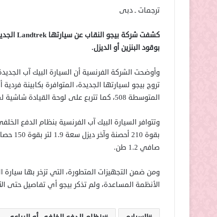
ترجمات ـ دبى
كشفت شركة
بوقود البنزين أو الديزل.
وأوضحت الشركة الفرنسية أن السيارة البيك آب الجديدة
تروج بيجو لسيارتها الجديدة، المتوافرة بكابينة فردي
المتوسطة 508، كما تتربع على لوحة القيادة شاشية لمسية قياس 10 بوصات.
صافي 1.2 طن.
الأنظمة المساعدة، ولم تذكر بيجو أي تفاصيل حتى الآ