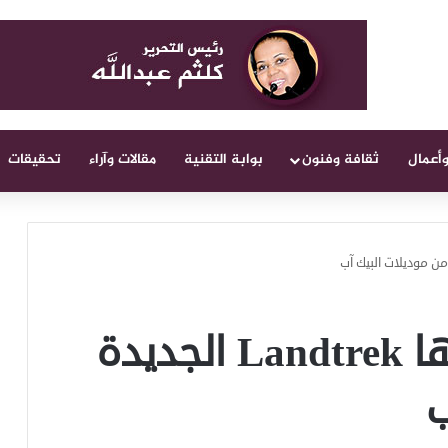
وأعمال
ثقافة وفنون
بوابة التقنية
مقالات وآراء
تحقيقات
بيجو تعلن عن سيارتها Landtrek الجديدة
ب