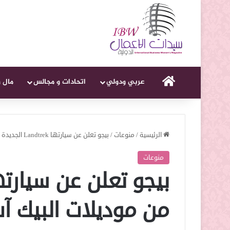
الرئيسية
عربي ودولي
اتحادات و مجالس
مال 
الرئيسية
/
منوعات
/
بيجو تعلن عن سيارتها Landtrek الجديدة من موديلات البيك آب
منوعات
من موديلات البيك آ