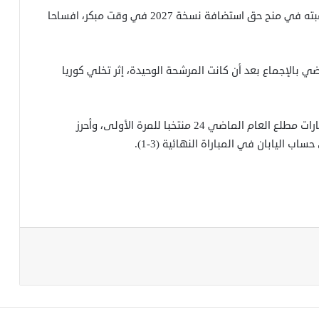
وأعلن الاتحاد الأسيوى في نهاية العام الماضي عن رغبته في منح حق استضافة نسخة 2027 في وقت مبكر، افساحا
ة نسخة 2023 في يونيو الماضي بالإجماع بعد أن كانت المرشحة الوحيدة، إثر تخلي كوريا
وشارك في النسخة الأخيرة التي استضافتها دولة الإمارات مطلع العام الماضي 24 منتخبا للمرة الأولى، وأحرز
 اليابان في المباراة النهائية (3-1).