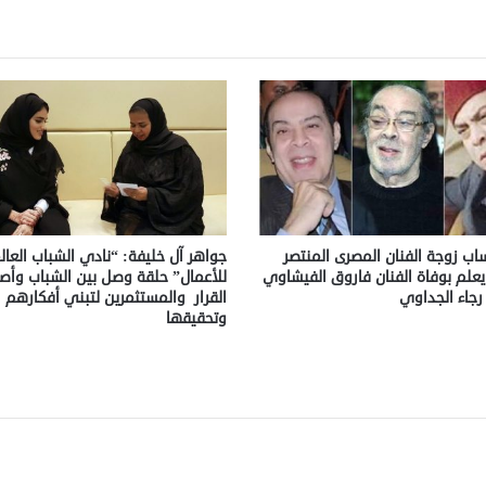
اب زوجة الفنان المصرى المنتصر
جواهر آل خليفة: “نادي الشباب العا
ا يعلم بوفاة الفنان فاروق الفيشاوي
للأعمال” حلقة وصل بين الشباب وأص
 رجاء الجداوي
القرار والمستثمرين لتبني أفكارهم
وتحقيقها