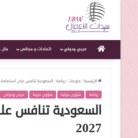
الرئيسية
عربي ودولي
اتحادات و مجالس
مال 
الرئيسية
/
منوعات
/
رياضة
/
السعودية تنافس على استضافة كأس 
رياضة
شؤون دولية
شؤون عربية
عربي ودولي
السعودية تنافس عل
2027