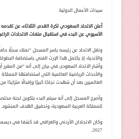
سيدات الأعمال الدولية
الآسيوي عن البدء في استقبال ملفات الاتحادات الراغب
ونقل الاتحاد عن رئيسه ياسر المسحل “نملك سجلًا حافلًا 
والأندية، إذ يكتمل هذا الإرث الفني باستضافة البطول
وأشار الاتحاد السعودى في بيان إلى أنه “من المقرر أ
والأحداث الرياضية العالمية التي استضافتها المملكة 
العالميين بعد أن شهدت نجاحًا كبيرًا وإقبالًا متزايدًا م
وأصرح المسحل إلى أنه سيتم البدء بتكوين لجنة مختص
للمملكة العربية السعودية، وتحقيق الهدف المنشود.
وكان الاتحادان الأردني والعراقي قد كشفا في ديسم
2027.