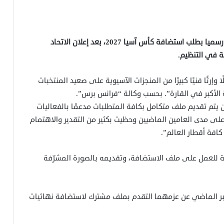
أعلن الاتحاد السعودي لكرة القدم، الثلاثاء، عن تقدمه رسميا بطلب استضافة كأس آسيا 2027، بعد إعلان الاتحاد
ة في التنظيم.
وإرثًا فنيًا كبيرًا من المنجزات الآسيوية على صعيد المنتخبات
ة الأكبر في القارة”. بحسب وكالة “فرانس برس”.
ن يتم تقديم ملف متكامل بكافة المتطلبات مدعمًا بالفعاليات
على مدى العامين الماضيين وحظيت بكثير من التقدير والاهتمام
ن كافة أقطار العالم”.
ة للعمل على ملف الاستضافة، وتقديمه بالصورة المشرّفة
بر الماضي عن عزمهما التقدم بملف مشترك لاستضافة نهائيات