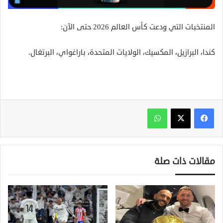
المنتخبات التي ودعت كأس العالم 2026 حتى الآن:
كندا، البرازيل، المكسيك، الولايات المتحدة، باراغواي، البرتغال.
واتساب
مقالات ذات صلة