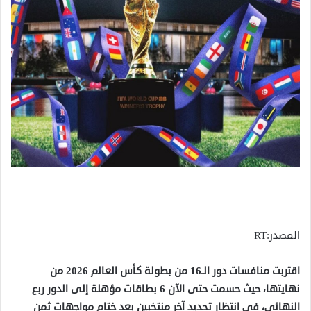
المصدر:RT
اقتربت منافسات دور الـ16 من بطولة كأس العالم 2026 من
نهايتها، حيث حسمت حتى الآن 6 بطاقات مؤهلة إلى الدور ربع
النهائي، في انتظار تحديد آخر منتخبين بعد ختام مواجهات ثمن