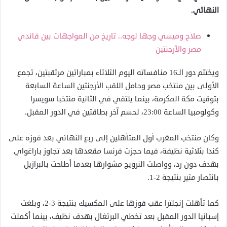
النهائي.
صلاح وميسي وجها لوجه.. تاريخ من المواجهات بين قائدي
مصر والأرجنتين
ويختتم دور الـ16 منافساته اليوم الثلاثاء بمباراتين مرتقبتين، تجمع
الأولى بين منتخب مصر وحامل اللقب الأرجنتين الساعة السابعة
بتوقيت مكة المكرمة، بينما يلتقي في الثانية منتخبا سويسرا
وكولومبيا الساعة 23:00، لحسم آخر بطاقتين في الدور المقبل.
وكان منتخب المغرب أول المتأهلين إلى ربع النهائي بعد فوزه على
كندا بثلاثية نظيفة، فيما حجزت فرنسا مقعدها بعد تجاوز باراغواي
بهدف دون رد، وواصلت النرويج مشوارها بعدما أطاحت بالبرازيل
بانتصار مثير بنتيجة 2-1.
كما تأهلت إنجلترا عقب فوزها على المكسيك بنتيجة 3-2، وبلغت
إسبانيا الدور المقبل بعد تخطي البرتغال بهدف نظيف، بينما أكملت