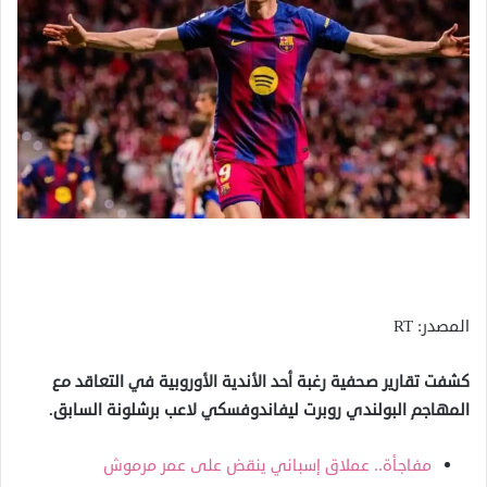
المصدر: RT
كشفت تقارير صحفية رغبة أحد الأندية الأوروبية في التعاقد مع
المهاجم البولندي روبرت ليفاندوفسكي لاعب برشلونة السابق.
مفاجأة.. عملاق إسباني ينقض على عمر مرموش