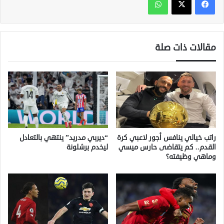
مقالات ذات صلة
راتب خيالي ينافس أجور لاعبي كرة
“ديربي مدريد” ينتهي بالتعادل
القدم.. كم يتقاضى حارس ميسي
ليخدم برشلونة
وماهي وظيفته؟