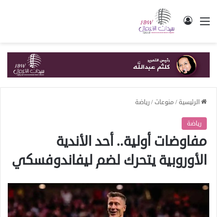
القائمة
تسجيل الدخول
الرئيسية
/
منوعات
/
رياضة
رياضة
مفاوضات أولية.. أحد الأندية
الأوروبية يتحرك لضم ليفاندوفسكي