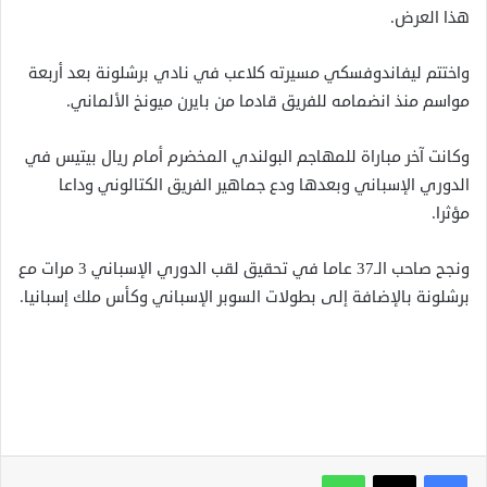
هذا العرض.
واختتم ليفاندوفسكي مسيرته كلاعب في نادي برشلونة بعد أربعة
مواسم منذ انضمامه للفريق قادما من بايرن ميونخ الألماني.
وكانت آخر مباراة للمهاجم البولندي المخضرم أمام ريال بيتيس في
الدوري الإسباني وبعدها ودع جماهير الفريق الكتالوني وداعا
مؤثرا.
ونجح صاحب الـ37 عاما في تحقيق لقب الدوري الإسباني 3 مرات مع
برشلونة بالإضافة إلى بطولات السوبر الإسباني وكأس ملك إسبانيا.
واتساب