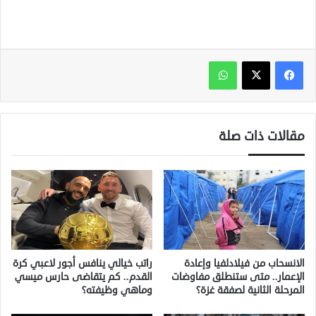
واتساب
مقالات ذات صلة
الانسحاب من فيلادلفيا وإعادة
راتب خيالي ينافس أجور لاعبي كرة
الإعمار.. متى ستنطلق مفاوضات
القدم.. كم يتقاضى حارس ميسي
المرحلة الثانية لصفقة غزة؟
وماهي وظيفته؟