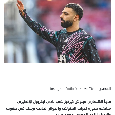
المصدر: instagram/miloskerkezofficial
فاجأ الهنغاري ميلوش كيركيز لاعب نادي ليفربول الإنجليزي
متابعيه بصورة لخزانة البطولات والجوائز الخاصة بزميله في صفوف