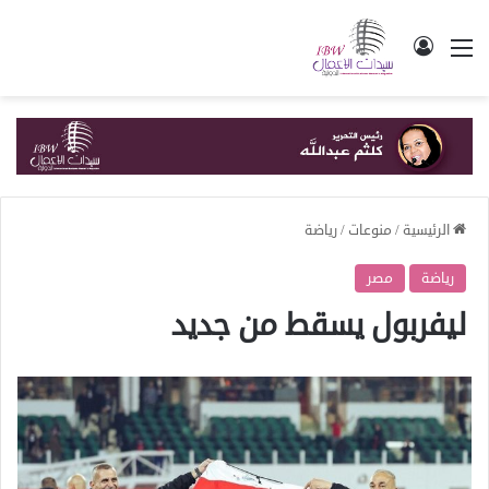
القائمة
تسجيل الدخول
الرئيسية
/
منوعات
/
رياضة
رياضة
مصر
ليفربول يسقط من جديد