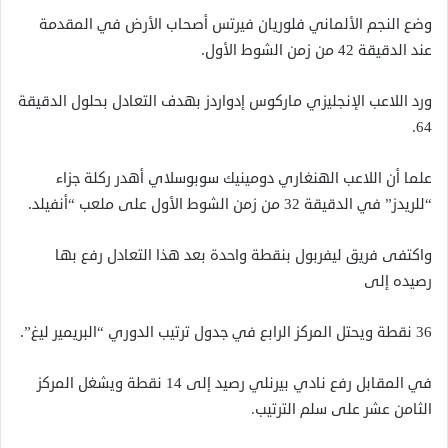
وضع النجم الألماني فلوريان فيرتس أصحاب الأرض في المقدمة
عند الدقيقة 42 من زمن الشوط الأول.
ورد اللاعب الإنجليزي ماركوس إدواردز بهدف التعادل بحلول الدقيقة
64.
علما أن اللاعب الهنغاري دومينيك سوبوسلاي أهدر ركلة جزاء
“للريدز” في الدقيقة 32 من زمن الشوط الأول على ملعب “أنفيلد.
واكتفى فريق ليفربول بنقطة واحدة بعد هذا التعادل رفع بها
رصيده إلى
36 نقطة ويحتل المركز الرابع في جدول ترتيب الدوري “البريمير ليغ”.
في المقابل رفع نادي بيرنلي رصيد إلى 14 نقطة ويشغل المركز
الثامن عشر على سلم الترتيب.