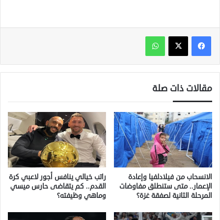
واتساب
مقالات ذات صلة
الانسحاب من فيلادلفيا وإعادة
راتب خيالي ينافس أجور لاعبي كرة
الإعمار.. متى ستنطلق مفاوضات
القدم.. كم يتقاضى حارس ميسي
المرحلة الثانية لصفقة غزة؟
وماهي وظيفته؟