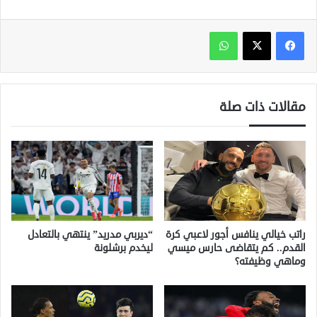
واتساب
مقالات ذات صلة
راتب خيالي ينافس أجور لاعبي كرة
“ديربي مدريد” ينتهي بالتعادل
القدم.. كم يتقاضى حارس ميسي
ليخدم برشلونة
وماهي وظيفته؟