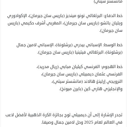
مانشستر سيتي)
خط الدفاع: البرتغالي نونو مينديز (باريس سان جيرمان)، الإكوادوري
ويليان باتشو (باريس سان جيرمان)، المغربي أشرف حكيمي (باريس
سان جيرمان).
خط الوسط: الإسباني بيدري (برشلونة)، الإسباني لامين جمال
(برشلونة)، البرتغالي فيتينيا (باريس سان جيرمان).
خط الهجوم: الفرنسي كيليان مبابي (ريال مدريد)،
الفرنسي عثمان ديمبيلي (باريس سان جيرمان)،
النرويجي إرلينغ هالاند (مانشستر سيتي)،
والإنجليزي هاري كين (بايرن ميونخ).
تجدر الإشارة إلى أن ديمبيلي توج بجائزة الكرة الذهبية لأفضل لاعب
في العالم لعام 2025 وحل لامين جمال وصيفا.