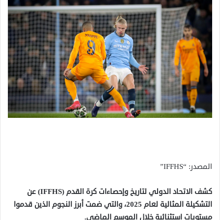
المصدر: “IFFHS”
كشف الاتحاد الدولي لتاريخ وإحصاءات كرة القدم (IFFHS) عن
التشكيلة المثالية لعام 2025، والتي ضمت أبرز النجوم الذين قدموا
مستويات استثنائية خلال الموسم الماضي.