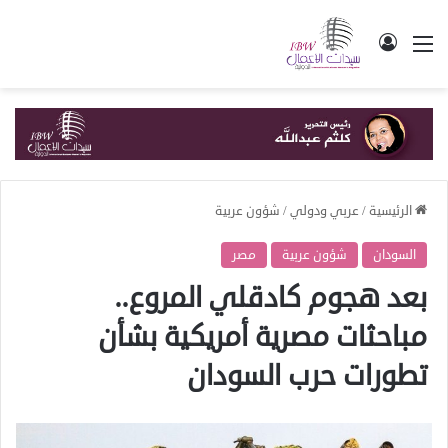
القائمة
تسجيل الدخول
الرئيسية
/
عربي ودولي
/
شؤون عربية
السودان
شؤون عربية
مصر
بعد هجوم كادقلي المروع..
مباحثات مصرية أمريكية بشأن
تطورات حرب السودان