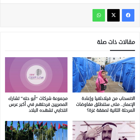
واتساب
مقالات ذات صلة
الانسحاب من فيلادلفيا وإعادة
مجموعة شركات “أبو حته” تشارك
الإعمار.. متى ستنطلق مفاوضات
المصريين فرحتهم في أكبر عرس
المرحلة الثانية لصفقة غزة؟
انتخابي تشهده البلاد