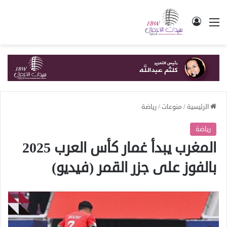
القائمة
تسجيل الدخول
الرئيسية
/
منوعات
/
رياضة
رياضة
المغرب يبدأ غمار كأس العرب 2025
بالفوز على جزر القمر (فيديو)