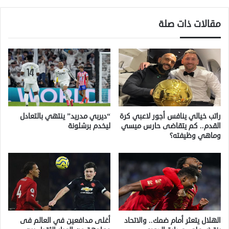
مقالات ذات صلة
راتب خيالي ينافس أجور لاعبي كرة
“ديربي مدريد” ينتهي بالتعادل
القدم.. كم يتقاضى حارس ميسي
ليخدم برشلونة
وماهي وظيفته؟
الهلال يتعثر أمام ضمك.. والاتحاد
أغلى مدافعين في العالم فى