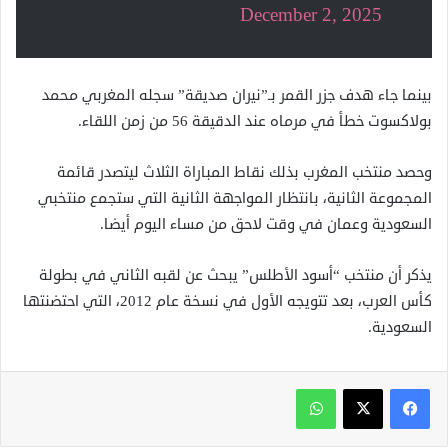
December 2, 2025
بينما جاء هدف جزر القمر بـ”نيران صديقة” سجله المغربي محمد
بولاكسوت خطأ في مرماه عند الدقيقة 56 من زمن اللقاء.
وحصد منتخب المغرب بذلك نقاط المباراة الثلاث ليتصدر قائمة
المجموعة الثانية، بانتظار المواجهة الثانية التي ستجمع منتخبي
السعودية وعمان في وقت لاحق من مساء اليوم أيضا.
يذكر أن منتخب “أسود الأطلس” يبحث عن لقبه الثاني في بطولة
كأس العرب، بعد تتويجه الأول في نسخة عام 2012، التي احتضنتها
السعودية.
واتساب