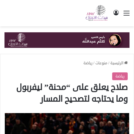
القائمة
تسجيل الدخول
الرئيسية
/
منوعات
/
رياضة
رياضة
صلاح يعلق على “محنة” ليفربول
وما يحتاجه لتصحيح المسار