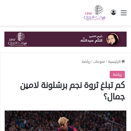
القائمة
تسجيل الدخول
الرئيسية
/
منوعات
/
رياضة
رياضة
كم تبلغ ثروة نجم برشلونة لامين
جمال؟