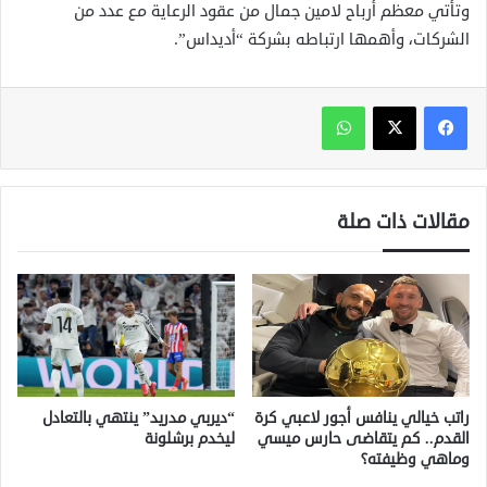
وتأتي معظم أرباح لامين جمال من عقود الرعاية مع عدد من
الشركات، وأهمها ارتباطه بشركة “أديداس”.
واتساب
مقالات ذات صلة
راتب خيالي ينافس أجور لاعبي كرة
“ديربي مدريد” ينتهي بالتعادل
القدم.. كم يتقاضى حارس ميسي
ليخدم برشلونة
وماهي وظيفته؟