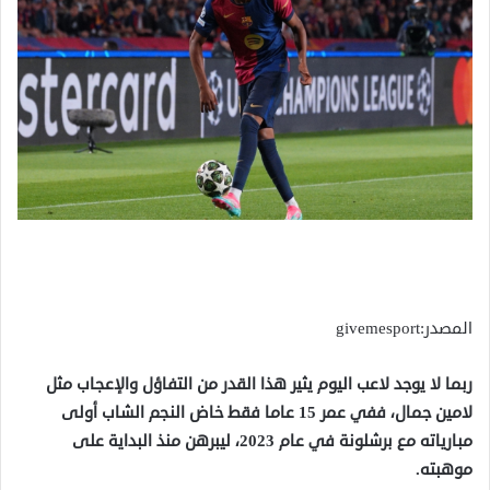
المصدر:givemesport
ربما لا يوجد لاعب اليوم يثير هذا القدر من التفاؤل والإعجاب مثل
لامين جمال، ففي عمر 15 عاما فقط خاض النجم الشاب أولى
مبارياته مع برشلونة في عام 2023، ليبرهن منذ البداية على
موهبته.