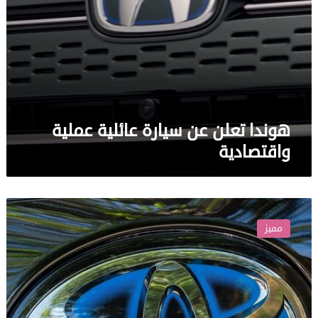
هوندا تعلن عن سيارة عائلية عملية
واقتصادية
تويوتا
تخطف
مميز
الأنظار
بسيارتها
العائلية
الجديدة