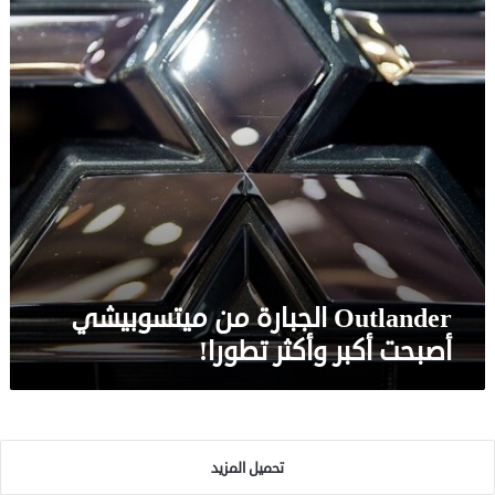
أكبر
وأكثر
تطورا!
Outlander الجبارة من ميتسوبيشي
أصبحت أكبر وأكثر تطورا!
تحميل المزيد