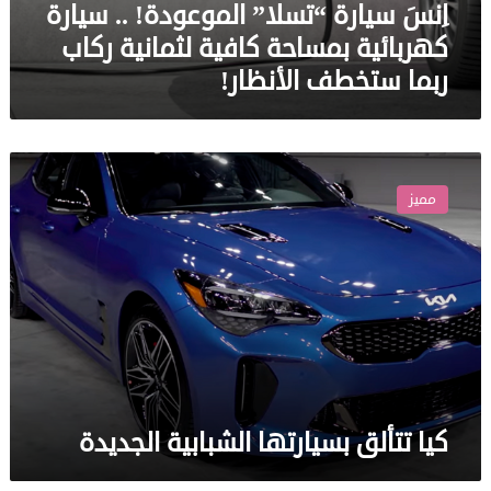
اِنسَ سيارة “تسلا” الموعودة! .. سيارة
كهربائية بمساحة كافية لثمانية ركاب
ربما ستخطف الأنظار!
كيا
تتألق
مميز
بسيارتها
الشبابية
الجديدة
كيا تتألق بسيارتها الشبابية الجديدة