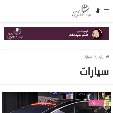
القائمة
تسجيل الدخول
الرئيسية
/
سيارات
سيارات
أقوى
منافس
سيارات
لسيارات
تسلا