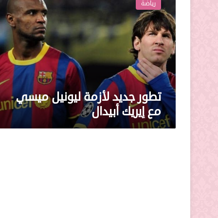
رياضة
لأزمة
ليونيل
ميسي
مع
إيريك
أبيدال
تطور جديد لأزمة ليونيل ميسي
مع إيريك أبيدال