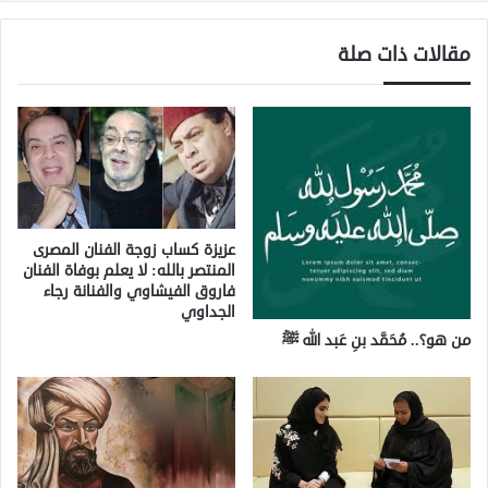
مقالات ذات صلة
عزيزة كساب زوجة الفنان المصرى
المنتصر بالله: لا يعلم بوفاة الفنان
فاروق الفيشاوي والفنانة رجاء
الجداوي
من هو؟.. مُحَمَّد بنِ عَبد الله ﷺ