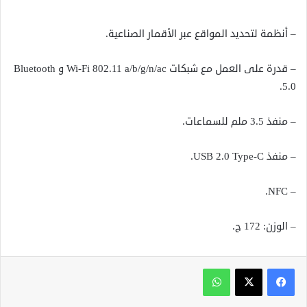
– أنظمة لتحديد المواقع عبر الأقمار الصناعية.
– قدرة على العمل مع شبكات Wi-Fi 802.11 а/b/g/n/ac و Bluеtooth
5.0.
– منفذ 3.5 ملم للسماعات.
– منفذ USВ 2.0 Typе-C.
– NFC.
– الوزن: 172 ج.
واتساب