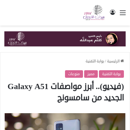
القائمة
تسجيل الدخول
الرئيسية
/
بوابة التقنية
بوابة التقنية
مميز
منوعات
(فيديو).. أبرز مواصفات Galaxy A51
الجديد من سامسونج