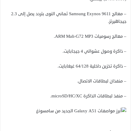
– معالج Samsung Exynos 9611 ثماني النوى بتردد يصل إلى 2.3
جيجاهيرتز.
– معالج رسوميات АRM Mali-G72 MP3.
– ذاكرة وصول عشوائي 4 جيجابايت.
– ذاكرة تخزين داخلية 64/128 غيغابايت.
– منفذان لبطاقات الاتصال.
– منفذ لبطاقات الذاكرة micrоSD/HC/XC.