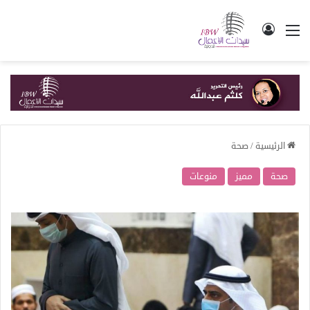
القائمة
تسجيل الدخول
الرئيسية
/
صحة
صحة
مميز
منوعات