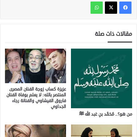
واتساب
مقالات ذات صلة
عزيزة كساب زوجة الفنان المصرى
المنتصر بالله: لا يعلم بوفاة الفنان
فاروق الفيشاوي والفنانة رجاء
الجداوي
من هو؟.. مُحَمَّد بنِ عَبد الله ﷺ