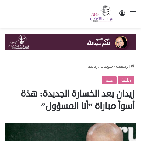
القائمة
تسجيل الدخول
الرئيسية
/
منوعات
/
رياضة
رياضة
مميز
زيدان بعد الخسارة الجديدة: هذة
أسوأ مباراة “أنا المسؤول”