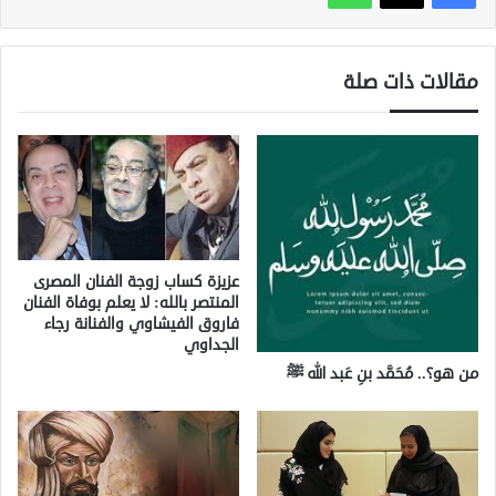
مقالات ذات صلة
عزيزة كساب زوجة الفنان المصرى
المنتصر بالله: لا يعلم بوفاة الفنان
فاروق الفيشاوي والفنانة رجاء
الجداوي
من هو؟.. مُحَمَّد بنِ عَبد الله ﷺ