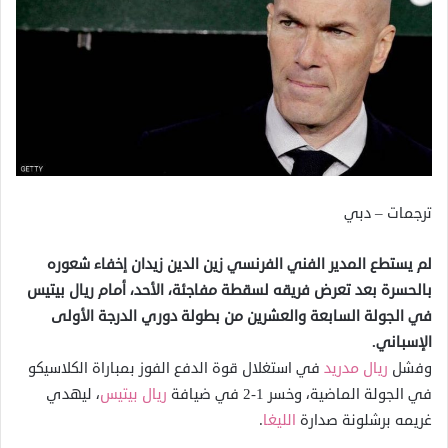
ترجمات – دبي
لم يستطع المدير الفني الفرنسي زين الدين زيدان إخفاء شعوره
بالحسرة بعد تعرض فريقه لسقطة مفاجئة، الأحد، أمام ريال بيتيس
في الجولة السابعة والعشرين من بطولة دوري الدرجة الأولى
الإسباني.
وفشل
ريال مدريد
في استغلال قوة الدفع الفوز بمباراة الكلاسيكو
في الجولة الماضية، وخسر 1-2 في ضيافة
ريال بيتيس
، ليهدي
غريمه برشلونة صدارة
الليغا
.