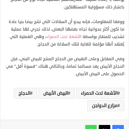
باعتبار ذلك مسؤولية المستهلكين.
ووفقا للمعلومات، فإنه يبدو أن السلالات التي تنتج بيضا بنيا عادة
ما تكون أكثر عدوانية تجاه بعضها البعض، لذلك تجري لها عملية
تشذيب للمنقار بواسطة
الأشعة تحت الحمراء
، وهي العملية التي
يُعتقد أنها مؤلمة للغاية لتلك السلالة من الدجاج.
وفي المقابل وعلى النقيض من الدجاج المنتج للبيض البني، فإن
الدجاج الأبيض يعد مسالما تماما، وبالتالي هناك “قسوة أقل” في
الحصول على البيض الأبيض.
الأشعة تحت الحمراء
البيض الأبيض
الدجاج
مزارع الدواجن
واتساب