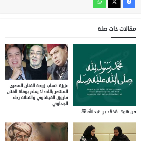
مقالات ذات صلة
عزيزة كساب زوجة الفنان المصرى
المنتصر بالله: لا يعلم بوفاة الفنان
فاروق الفيشاوي والفنانة رجاء
الجداوي
من هو؟.. مُحَمَّد بنِ عَبد الله ﷺ