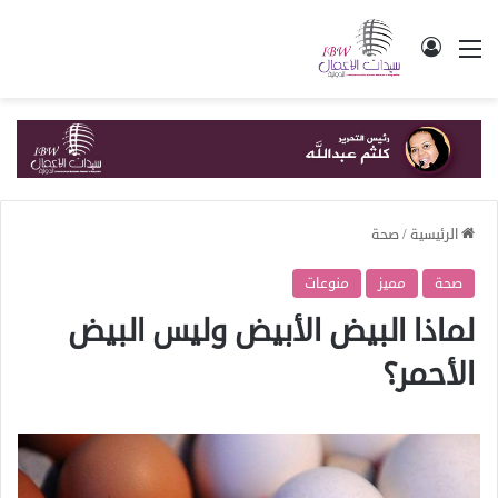
القائمة
تسجيل الدخول
الرئيسية
/
صحة
صحة
مميز
منوعات
لماذا البيض الأبيض وليس البيض
الأحمر؟