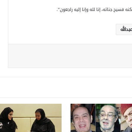
ه فسيح جناته، إنا لله وإنا إليه راجعون”.
بدالله