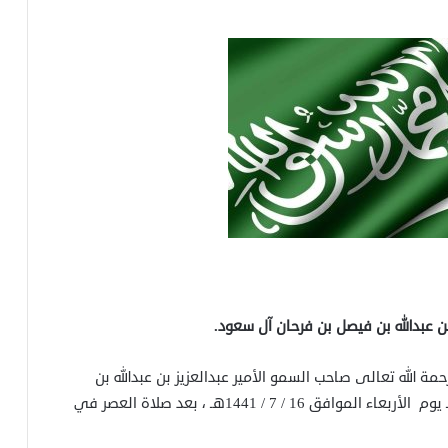
بن عبدالله بن فيصل بن فرحان آل سعود.
ة الله تعالى صاحب السمو الأمير عبدالعزيز بن عبدالله بن
فيصل بن فرحان آل سعود، وسيصلى عليه ـ إن شاء الله ـ يوم الأربعاء الموافق 16 / 7 / 1441هـ ، بعد صلاة العصر في