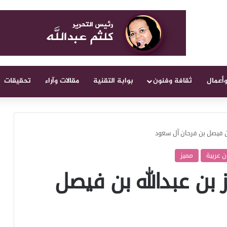
وأعمال
ثقافة وفنون
بوابة التقنية
مقالات وآراء
تحقيقات
 بن فيصل بن فرحان آل سعود
 عربية
مميز
ز بن عبدالله بن فيصل