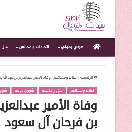
الرئيسية
عربي ودولي
اتحادات و مجالس
مال 
الرئيسية
/
أعلام ومشاهير
/
وفاة الأمير عبدالعزيز بن عبدالله
أعلام ومشاهير
شؤون خليجية
شؤون دولية
شؤون
وفاة الأمير عبدالعزي
بن فرحان آل سعود