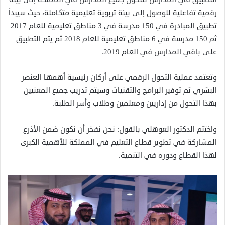
رقمية تفاعلية للوصول إلى بيئة تربوية تعليمية متكاملة، حيث سيبدأ
تطبيق المبادرة في 150 مدرسة في 3 مناطق تعليمية للعام 2017
ثم 150 مدرسة في 6 مناطق تعليمية للعام 2018 ثم يتم التطبيق
على باقي المدارس في العام 2019.
وتعتمد عملية التحول الرقمي على أركان رئيسية أهمها العنصر
البشري ثم توفير البرامج والتقنيات وسيتم تدريب جميع المعنيين
بهذا التحول من إداريين ومعلمين وطلاب وأسر الطلبة.
واختتم الدكتور العوهلي بالقول: نحن نفخر أن نكون ضمن الأذرع
المشاركة في تطوير قطاع التعليم في المملكة للأهمية الكبرى
لهذا القطاع ودوره في التنمية.