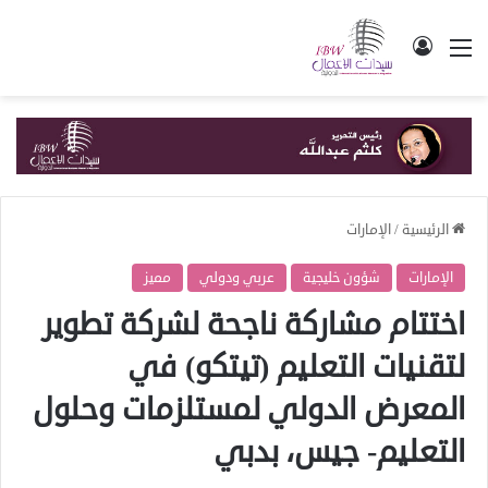
القائمة
تسجيل الدخول
الرئيسية
/
الإمارات
الإمارات
شؤون خليجية
عربي ودولي
مميز
اختتام مشاركة ناجحة لشركة تطوير
لتقنيات التعليم (تيتكو) في
المعرض الدولي لمستلزمات وحلول
التعليم- جيس، بدبي