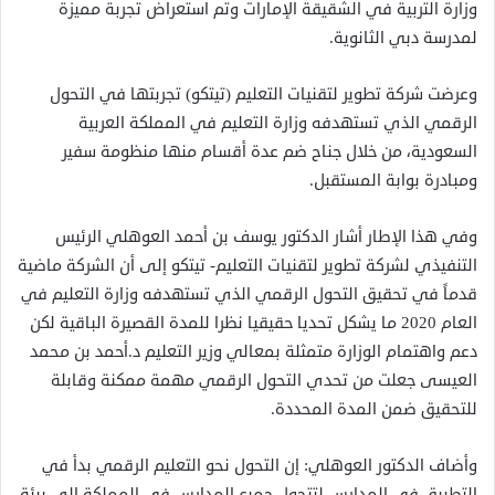
وزارة التربية في الشقيقة الإمارات وتم استعراض تجربة مميزة
لمدرسة دبي الثانوية.
وعرضت شركة تطوير لتقنيات التعليم (تيتكو) تجربتها في التحول
الرقمي الذي تستهدفه وزارة التعليم في المملكة العربية
السعودية، من خلال جناح ضم عدة أقسام منها منظومة سفير
ومبادرة بوابة المستقبل.
وفي هذا الإطار أشار الدكتور يوسف بن أحمد العوهلي الرئيس
التنفيذي لشركة تطوير لتقنيات التعليم- تيتكو إلى أن الشركة ماضية
قدماً في تحقيق التحول الرقمي الذي تستهدفه وزارة التعليم في
العام 2020 ما يشكل تحديا حقيقيا نظرا للمدة القصيرة الباقية لكن
دعم واهتمام الوزارة متمثلة بمعالي وزير التعليم د.أحمد بن محمد
العيسى جعلت من تحدي التحول الرقمي مهمة ممكنة وقابلة
للتحقيق ضمن المدة المحددة.
وأضاف الدكتور العوهلي: إن التحول نحو التعليم الرقمي بدأ في
التطبيق في المدارس لتتحول جميع المدارس في المملكة إلى بيئة