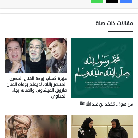
مقالات ذات صلة
عزيزة كساب زوجة الفنان المصرى
المنتصر بالله: لا يعلم بوفاة الفنان
فاروق الفيشاوي والفنانة رجاء
الجداوي
من هو؟.. مُحَمَّد بنِ عَبد الله ﷺ