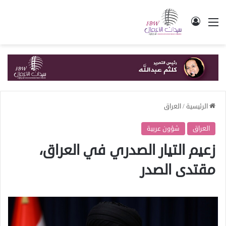
القائمة
تسجيل الدخول
الرئيسية
/
العراق
العراق
شؤون عربية
زعيم التيار الصدري في العراق،
مقتدى الصدر