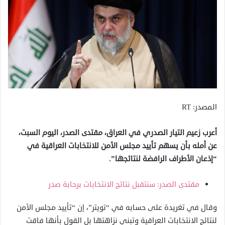
المصدر: RT
أعرب زعيم التيار الصدري في العراق، مقتدى الصدر، اليوم السبت،
عن أمله بأن يسهم تأييد مجلس الأمن للانتخابات العراقية في
“إذعان الأطراف الرافضة لنتائجها”.
مقتدى الصدر: سنتقبل نتائج الانتخابات برحابة صدر
وقال في تغريدة على حسابه في “تويتر”، إن “تأييد مجلس الأمن
لنتائج الانتخابات العراقية وتبني نزاهتها بل القول بأنها فاقت