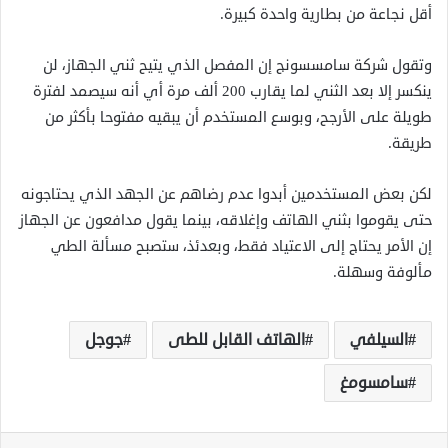
أقل نجاعة من بطارية واحدة كبيرة.
وتقول شركة سامسسونج إن المفصل الذي يتيح ثني الجهاز، لن
ينكسر إلا بعد الثني لما يقارب 200 ألف مرة أي أنه سيصمد لفترة
طويلة على الأرجح، وبوسع المستخدم أن يبقيه مفتوحا بأكثر من
طريقة.
لكن بعض المستخدمين أبدوا عدم رضاهم عن الجهد الذي يحتاجونه
حتى يقوموا بثني الهاتف وإغلاقه، بينما يقول مدافعون عن الجهاز
إن الأمر يحتاج إلى الاعتياد فقط، وبعدئذ، ستصبح مسألة الطي
مألوفة وسهلة.
السيلفي
الهاتف القابل للطى
جوجل
سامسومغ