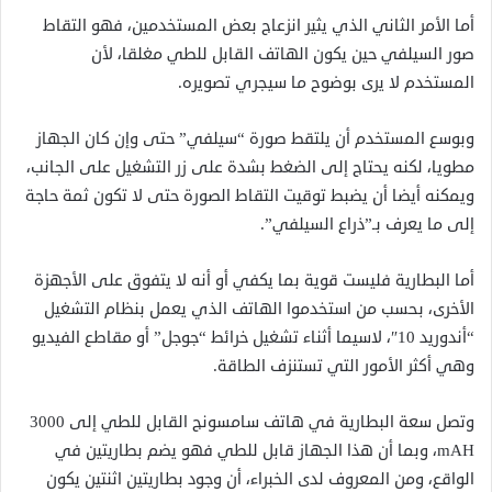
أما الأمر الثاني الذي يثير انزعاج بعض المستخدمين، فهو التقاط
صور السيلفي حين يكون الهاتف القابل للطي مغلقا، لأن
المستخدم لا يرى بوضوح ما سيجري تصويره.
وبوسع المستخدم أن يلتقط صورة “سيلفي” حتى وإن كان الجهاز
مطويا، لكنه يحتاج إلى الضغط بشدة على زر التشغيل على الجانب،
ويمكنه أيضا أن يضبط توقيت التقاط الصورة حتى لا تكون ثمة حاجة
إلى ما يعرف بـ”ذراع السيلفي”.
أما البطارية فليست قوية بما يكفي أو أنه لا يتفوق على الأجهزة
الأخرى، بحسب من استخدموا الهاتف الذي يعمل بنظام التشغيل
“أندوريد 10″، لاسيما أثناء تشغيل خرائط “جوجل” أو مقاطع الفيديو
وهي أكثر الأمور التي تستنزف الطاقة.
وتصل سعة البطارية في هاتف سامسونج القابل للطي إلى 3000
mAH، وبما أن هذا الجهاز قابل للطي فهو يضم بطاريتين في
الواقع، ومن المعروف لدى الخبراء، أن وجود بطاريتين اثنتين يكون