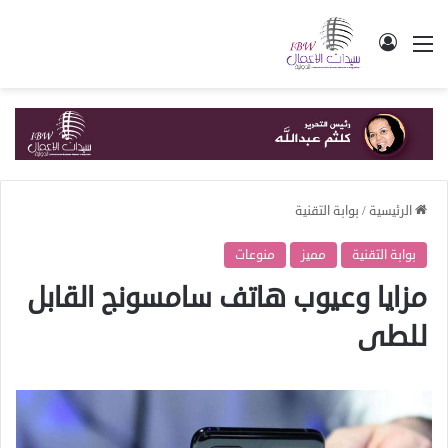
القائمة
تسجيل الدخول
الرئيسية
/
بوابة التقنية
بوابة التقنية
مميز
منوعات
مزايا وعيوب هاتف سامسونج القابل
للطى