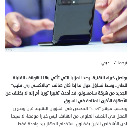
ترجمات – دبي
يواصل خبراء التقنية، رصد المزايا التي تأتي بها الهواتف القابلة
للطي، وسط تساؤل حول ما إذا كان هاتف “جالاكسي زي فليب”
الجديد من شركة سامسونج، قد أحدث تغييرا ثوريا أم إنه لا يختلف عن
الأجهزة الأخرى المتاحة في السوق.
وبحسب موقع “cnet” المختص في الشؤون التقنية، فإن وضع زر
القفل في النصف العلوي من الهاتف ليس خيارا موفقا، لا سيما
لدى الأشخاص الذين يفضلون استخدام الجهاز بيد واحدة فقط.