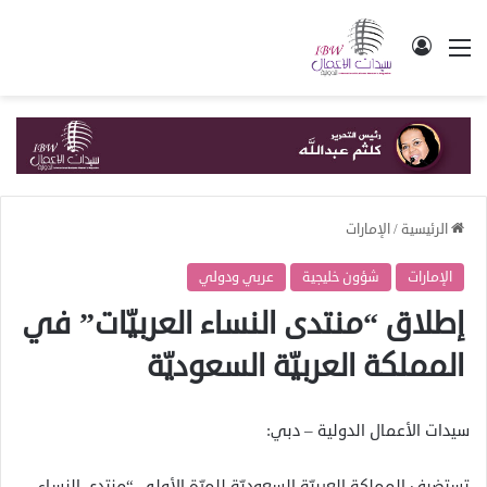
القائمة
تسجيل الدخول
الرئيسية
/
الإمارات
الإمارات
شؤون خليجية
عربي ودولي
إطلاق “منتدى النساء العربيّات” في
المملكة العربيّة السعوديّة
سيدات الأعمال الدولية – دبي:
تستضيف المملكة العربيّة السعوديّة للمرّة الأولى “منتدى النساء