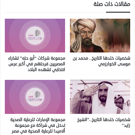
مقالات ذات صلة
شخصيات خلدها التاريخ.. محمد بن
مجموعة شركات “أبو حته” تشارك
موسى الخوارزمي
المصريين فرحتهم في أكبر عرس
انتخابي تشهده البلاد
شخصيات خلدها التاريخ..”الشيخ
مجموعة الإمارات للرعاية الصحية
زايد”
تدخل في شراكة مع مجموعة
ألاميدا للرعاية الصحية في مصر