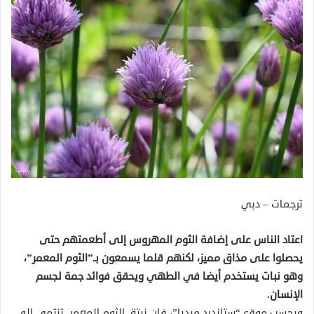
ترجمات – دبي
اعتاد الناس على إضافة الثوم المهروس إلى أطعمتهم حتى
يحصلوا على مذاق مميز، لكنهم قلما يسمعون بـ”الثوم المعمر”،
وهو نبات يستخدم أيضا في الطهي ويحقق فوائد جمة لجسم
الإنسان.
وبحسب موقع “ستاندرد ميديا”، فإن نبتة الثوم المعمر تنتمي إلى