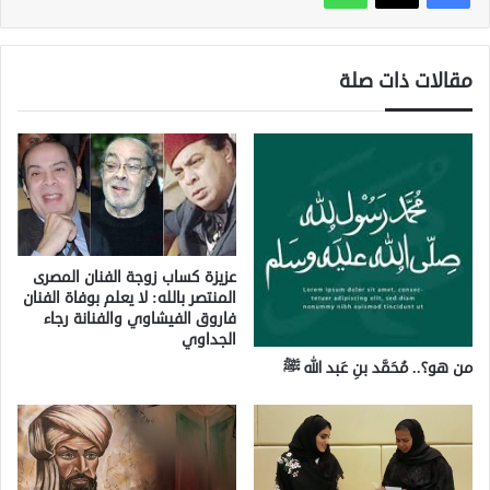
مقالات ذات صلة
عزيزة كساب زوجة الفنان المصرى
المنتصر بالله: لا يعلم بوفاة الفنان
فاروق الفيشاوي والفنانة رجاء
الجداوي
من هو؟.. مُحَمَّد بنِ عَبد الله ﷺ