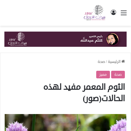
القائمة
تسجيل الدخول
الرئيسية
/
صحة
صحة
مميز
الثوم المعمر مفيد لهذه
الحالات(صور)