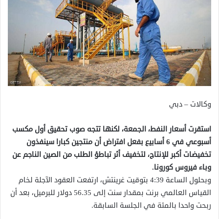
وكالات – دبي
استقرت أسعار النفط، الجمعة، لكنها تتجه صوب تحقيق أول مكسب
أسبوعي في 6 أسابيع بفعل افتراض أن منتجين كبارا سينفذون
تخفيضات أكبر للإنتاج، لتخفيف أثر تباطؤ الطلب من الصين الناجم عن
وباء فيروس كورونا.
وبحلول الساعة 4:39 بتوقيت غرينتش، ارتفعت العقود الآجلة لخام
القياس العالمي برنت بمقدار سنت إلى 56.35 دولار للبرميل، بعد أن
ربحت واحدا بالمئة في الجلسة السابقة.