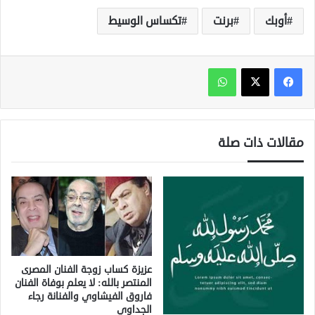
أوبك
برنت
تكساس الوسيط
واتساب
مقالات ذات صلة
عزيزة كساب زوجة الفنان المصرى
المنتصر بالله: لا يعلم بوفاة الفنان
فاروق الفيشاوي والفنانة رجاء
الجداوي