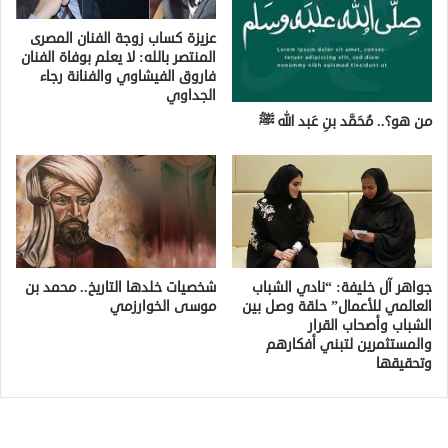
عزيزة كساب زوجة الفنان المصرى
المنتصر بالله: لا يعلم بوفاة الفنان
فاروق الفيشاوي والفنانة رجاء
الجداوي
من هو؟.. مُحَمَّد بنِ عَبد الله ﷺ
جواهر آل خليفة: “نادي الشباب
شخصيات خلدها التاريخ.. محمد بن
العالمي للأعمال” حلقة وصل بين
موسى الخوارزمي
الشباب وأصحاب القرار
والمستثمرين لتبني أفكارهم
وتحقيقها