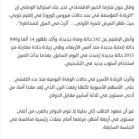
وقال جون شارما الخبير الاقتصادي لدى بنك استراليا
الوطني إن
“الزيادة المؤسفة في عدد حالات فيروس كورونا
في إقليم خوبي،
حيث ظهر المرض للمرة الأولى… أثرت في الميل للمخاطرة”.
وأعلن الإقليم عن 242 حالة وفاة جديدة، وأكد ظهور 14 ألفا و840
حالة إصابة جديدة منذ أمس الأربعاء، وهي زيادة حادة مقارنة مع
2015 حالة جديدة رُصدت في اليوم السابق، بعدما بدأت الصين
استخدام أسلوب جديد في التشخيص.
وأثرت الزيادة الأسرع في حالات الوفاة اليومية منذ بدء التفشي
على الأسهم الأسيوية لكنها رفعت الين، الذي يُعد ملاذا آمنا، من
أدنى مستوى في ثلاثة أسابيع مقابل الدولار.
غير أن صعود الذهب كان بطيئا إذ حوم الدولار بالقرب من أعلى
مستوى في أربعة أشهر، مرتفعا أمام عملات رئيسية منافسة في
الجلسة السابقة.