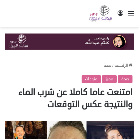
القائمة
تسجيل الدخول
الرئيسية
/
صحة
صحة
مميز
منوعات
امتنعت عاما كاملا عن شرب الماء
والنتيجة عكس التوقعات