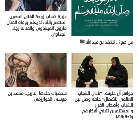
عزيزة كساب زوجة الفنان المصرى
المنتصر بالله: لا يعلم بوفاة الفنان
فاروق الفيشاوي والفنانة رجاء
الجداوي
من هو؟.. مُحَمَّد بنِ عَبد الله ﷺ
جواهر آل خليفة: “نادي الشباب
شخصيات خلدها التاريخ.. محمد بن
العالمي للأعمال” حلقة وصل بين
موسى الخوارزمي
الشباب وأصحاب القرار
والمستثمرين لتبني أفكارهم
وتحقيقها