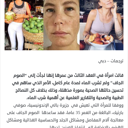
ترجمات – دبي
قالت امرأة في العقد الثالث من عمرها إنها لجأت إلى “الصوم
الجاف” ولم تشرب الماء لمدة عام كامل، الأمر الذي ساهم في
تحسين حالتها الصحية بصورة مذهلة، وذلك بخلاف كل النصائح
الطبية والصحية والتقارير العلمية عن أهمية شرب الماء.
ووفقا للمرأة التي تعيش في جزيرة بالي الإندونيسية، صوفي
بارتيك، البالغة من العمر 35 عاما، فقد ساعدها الصوم الجاف
على
معالجة آلام المفاصل ومشاكل الجلد والحساسية الغذائية ومشاكل
الهضم بالإضافة إلى انتفاخ العينين لديها.