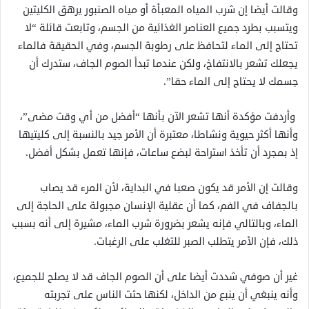
وقالت أيضا إن شرب المياه المعبأة أو مياه الصنبور يرهق الكليتين
ويتسبب بطرد جميع العناصر الغذائية من الجسم، وتابعت قائلة “لا
تحتاج إلى الماء لتحافظ على رطوبة الجسم، وفي الحقيقة فالماء
يجعلك تشعر بالانتفاخ، ولكن عندما تبدأ الصوم الجاف، ستدرك أن
جسمك لا يحتاج إلى الماء حقا”.
وأردفت مؤكدة أنها تشعر الآن بأنها “أفضل من أي وقت مضى”،
وأنها أكثر حيوية ونشاطا، معتبرة أن الأمر جيد بالنسبة إلى كليتيها
إذ بمجرد أن تأخذ استراحة لبضع ساعات، فإنها تعمل بشكل أفضل.
وقالت إن الأمر قد يكون صعبا في البداية، لأن المرء قد يصاب
بالجفاف في الفم، كما أن عقلية الإنسان مجبولة على الحاجة إلى
الماء، وبالتالي فإنه يشعر بضرورة شرب الماء، مشيرة إلى أنه بسبب
ذلك، فإن الأمر يتطلب الصبر للتغلب على الرغبات.
غير أن صوفي شددت أيضا على أن الصوم الجاف قد لا يصلح للجميع،
وأنه ينبغي أن ينبع من الداخل، لكنها حثت الناس على تجربته