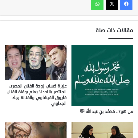
مقالات ذات صلة
عزيزة كساب زوجة الفنان المصرى
المنتصر بالله: لا يعلم بوفاة الفنان
فاروق الفيشاوي والفنانة رجاء
الجداوي
من هو؟.. مُحَمَّد بنِ عَبد الله ﷺ