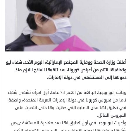
أعلنت وزارة الصحة ووقاية المجتمع الإماراتية، اليوم الأحد، شفاء ليو
وتعافيها التام من أعراض كورونا، بعد تلقيها العلاج اللازم منذ
دخولها إلى المستشفى في دولة الإمارات.
وباتت ليو يوجيا، البالغة من العمر 73 عاما، أول امرأة تشفى شفاء
تاما من فيروس كورونا في دولة الإمارات العربية المتحدة، واصفة
في تعليق لها مدى الرعاية التي حظيت بها حتى انتصرت على
الفيروس القاتل.
وأعربت ليو يوجيا في أول تعليق لها بعد مغادرة المستشفى،عن
شكرها و تقديرها لدولة الإمارات
على الرعاية و الاهتمام الكبير