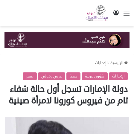
القائمة
تسجيل الدخول
الرئيسية
/
الإمارات
الإمارات
شؤون عربية
صحة
عربي ودولي
مميز
دولة الإمارات تسجل أول حالة شفاء
تام من فيروس كورونا لامرأة صينية