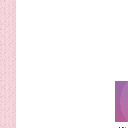
صريين