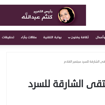
وأعمال
ثقافة وفنون
بوابة التقنية
مقالات وآراء
تحقيقات
ى الشارقة للسرد سبتمبر القادم
قى الشارقة للسرد