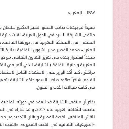
IBW – المغرب:
تنفيذاً لتوجيهات صاحب السمو الشيخ الدكتور سلطان 
ملتقى الشارقة للسرد في الدول العربية، نقلت دائرة 
الملتقى في المملكة المغربية في دورتها القادمة، جا
المغرب، محمد القصير مدير الشؤون الثقافية بدائرة ال
مجدداً استمرار بلاده في تعزيز التعاون الثقافي مع دولة 
المغربية و دائرة الثقافة بالشارقة، الذي أثمر في الف
مراكش، كما أكد الوزير على الاستعداد الكامل لاستضا
القادم، شاكراً جهود صاحب السمو حاكم الشارقة بتفعي
في كافة مجالات الأدب و الفنون.
يذكر أن ملتقى الشارقة قد انعقد في دورته الماضية بم
ناقش الملتقى القصة القصيرة ورهان التجديد عبر محاو
«المرجعيات الثقافية في القصة القصيرة»، «القصة ال