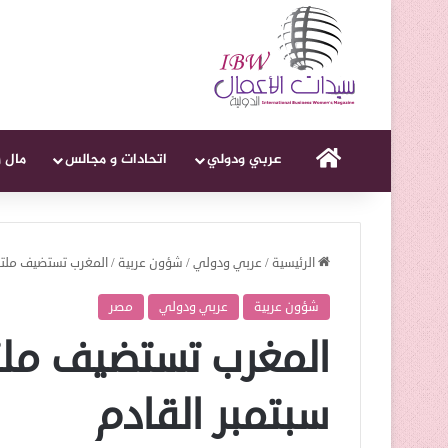
الرئيسية
عربي ودولي
اتحادات و مجالس
مال 
الرئيسية
/
عربي ودولي
/
شؤون عربية
/
المغرب تستضيف ملتق
شؤون عربية
عربي ودولي
مصر
المغرب تستضيف ملت
سبتمبر القادم