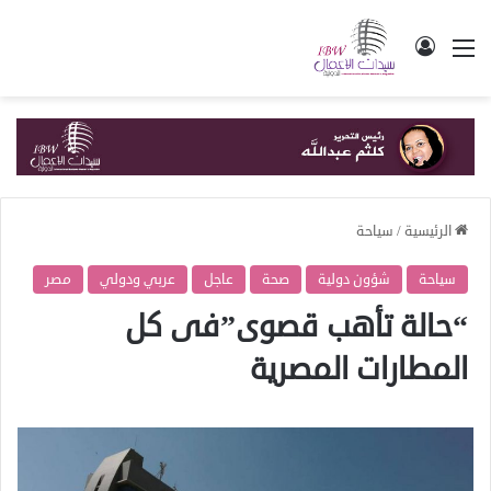
القائمة
تسجيل الدخول
الرئيسية
/
سياحة
سياحة
شؤون دولية
صحة
عاجل
عربي ودولي
مصر
“حالة تأهب قصوى”فى كل
المطارات المصرية