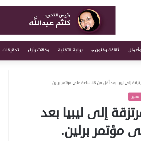
وأعمال
ثقافة وفنون
بوابة التقنية
مقالات وآراء
تحقيقات
يبيا بعد أقل من 48 ساعة على مؤتمر برلين.
مميز
تزقة إلى ليبيا بعد