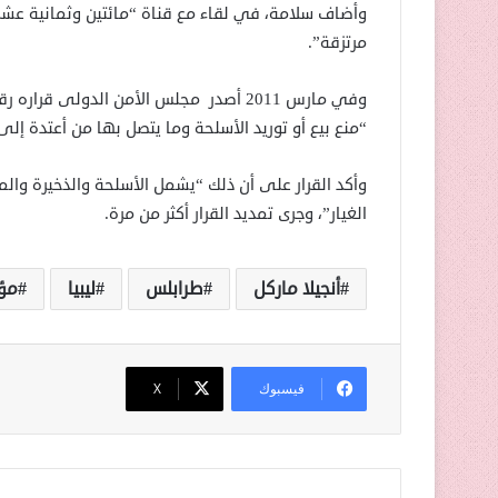
وأضاف سلامة، في لقاء مع قناة “مائتين وثمانية عشر” 
مرتزقة”.
“منع بيع أو توريد الأسلحة وما يتصل بها من أعتدة إلى ل
وأكد القرار على أن ذلك “يشمل الأسلحة والذخيرة وا
الغيار”، وجرى تمديد القرار أكثر من مرة.
أنجيلا ماركل
طرابلس
ليبيا
مؤت
فيسبوك
‫X