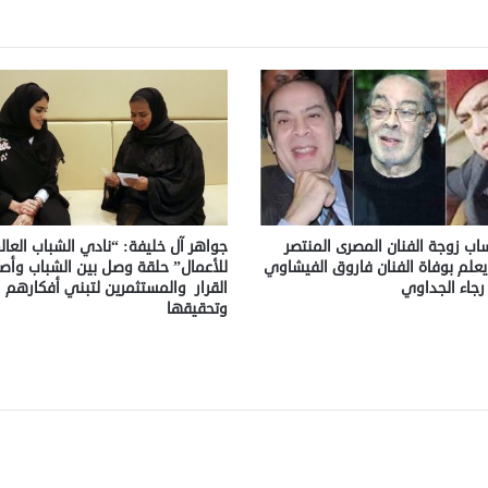
اب زوجة الفنان المصرى المنتصر
جواهر آل خليفة: “نادي الشباب العا
ا يعلم بوفاة الفنان فاروق الفيشاوي
للأعمال” حلقة وصل بين الشباب وأص
 رجاء الجداوي
القرار والمستثمرين لتبني أفكارهم
وتحقيقها