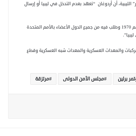
الليبية، أن أردوغان “تعهد بعدم التدخل في ليبيا أو إرسال
وفي مارس 2011 أصدر مجلس الأمن الدولى قراره رقم 1970 وطلب فيه من جميع الدول الأعضاء بالأمم المتحدة
يبيا”.
لمركبات والمعدات العسكرية والمعدات شبه العسكرية وقطع
مر برلين
مجلس الأمن الدولى
مرتزقة