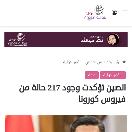
القائمة
تسجيل الدخول
الرئيسية
/
عربي ودولي
/
شؤون دولية
شؤون دولية
صحة
الصين تؤكدت وجود 217 حالة من
فيروس كورونا