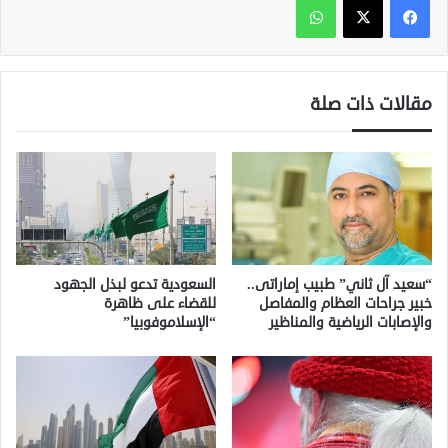
مقالات ذات صلة
“سعيد آل ثاني” طبيب إماراتى..
السعودية تدعو لبذل الجهود
خبير جراحات العظام والمفاصل
للقضاء على ظاهرة
والإصابات الرياضية والمناظير
“الإسلاموفوبيا”