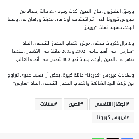
ووفق التلفزيون، فإن الصين
أكدت وجود 217 حالة إجمالا من
فيروس كورونا الذي تم اكتشافه أولا في مدينة ووهان في وسط
البلاد، حسبما نقلت “رويترز”.
ولا تزال ذكريات تفشي مرض التهاب الجهاز التنفسي الحاد
“سارس” في آسيا عامي 2002 و2003 ماثلة في الأذهان، عندما
ظهر في الصين وأودى بحياة نحو 800 شخص في أنحاء العالم.
وسلالات فيروس “كورونا” عائلة كبيرة، يمكن أن تسبب عدوى تتراوح
بين نزلات البرد الشائعة والتهاب الجهاز التنفسي الحاد “سارس”.
الجهاز التنفسى
الصين
سلالات
فيروس كورونا
واتساب