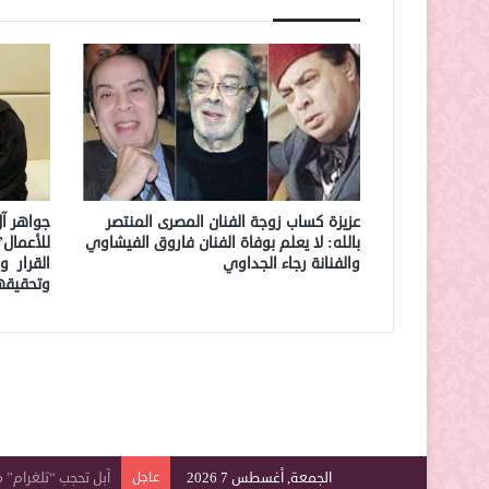
عزيزة كساب زوجة الفنان المصرى المنتصر
جواهر آل
بالله: لا يعلم بوفاة الفنان فاروق الفيشاوي
للأعمال
والفنانة رجاء الجداوي
القرار و
وتحقيقه
الجمعة, أغسطس 7 2026
عاجل
الكبد عضو صامت.. 8 إشارات تكشف تدهور وظائفه