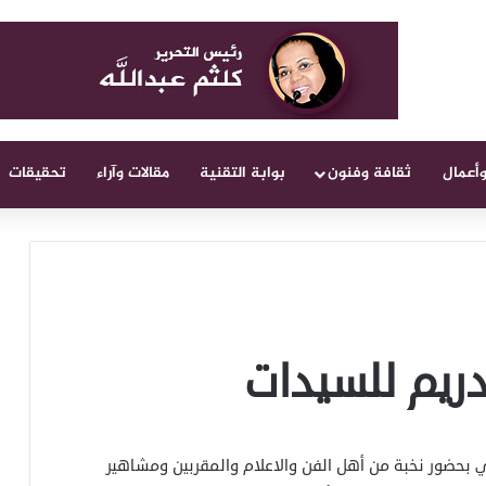
وأعمال
ثقافة وفنون
بوابة التقنية
مقالات وآراء
تحقيقات
دريم للسيدات
ني بحضور نخبة من أهل الفن والاعلام والمقربين ومشاهير