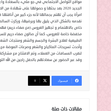
مواقع التواصل الاجتماعي في جو مليء بالسعادة واعل
الجديد 2020 بعد بحثها و حصولها على شهادة من
امرأة يجب أن تهتم بجمالها لأنه جزء كبير من أناقتها
نقدمه بالشكل الذي يليق بها ويرضيها، وركزت السالمي
خاص بالاهتمام و تجهيز العروس (مع صفاء دريم) فه
مخفضة خاصة للعروس، كما أن صالون صفاء دريم للسيد
الطبيعية لعلاج البشرة والجسم والشعر ومنتجات الش
وأحدث تسريحات الماكياج والشعر وصرعات الموضة مع 
لنقرب المسافات من العملاء، وتم الافتتاح مع مشارك
وقد عبر الحضور عن سعادتهم بالحفل راجين من الله الت
فيسبوك
‫X
مقالات ذات صلة