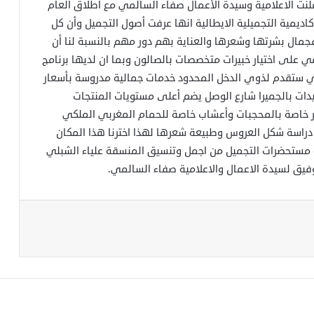
نت الاعلامية وسيدة الأعمال صفاء السالمي مع اطلاق العام
 الاكاديمية التجميلية الايطالية انها عرفت أصول التجميل وأن كل
 فجمال بشرتها وشعرها والعناية بهم دور مهم بالنسبة لنا أن
 على اختيار خبيرات متخصصات بالصالون وبما ان لديها برنامج
ي ستقدم لذوي الدخل المحدود خدمات جمالية مدروسة بأسعار
ات بالجميرا شارع الوصل يضم أعلى مستويات المنتجات
عر خاصة بالمحجبات وأعشاب خاصة للحمام المغربي الملكي
دراسة شكل العروس وطبيعة شعرها لهذا اخترنا هذا المكان
ة مستحضرات التجميل من اجمل وتنسيق المنسقة علياء الشبلي
وفيق لسيدة الاعمال والاعلامية صفاء السالمي.