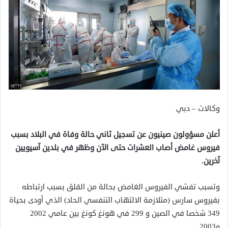
وكالات – دبي
أعلن مسؤولون صينيون عن تسجيل ثاني حالة وفاة في البلاد بسبب
فيروس غامض أصاب العشرات حتى الآن وظهر في بلدين آسيويين
آخرين.
وتسبب تفشي الفيروس الغامض بحالة من القلق بسبب ارتباطه
بفيروس سارس (متلازمة الالتهاب التنفسي الحاد) الذي أودى بحياة
349 شخصا في الصين و 299 في هونغ كونغ بين عامي 2002
و2003.