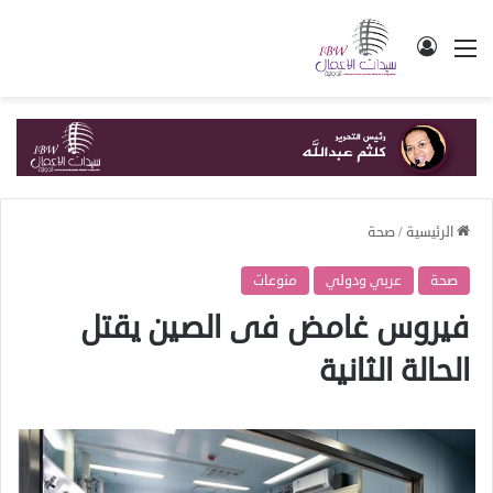
القائمة
تسجيل الدخول
الرئيسية
/
صحة
صحة
عربي ودولي
منوعات
فيروس غامض فى الصين يقتل
الحالة الثانية