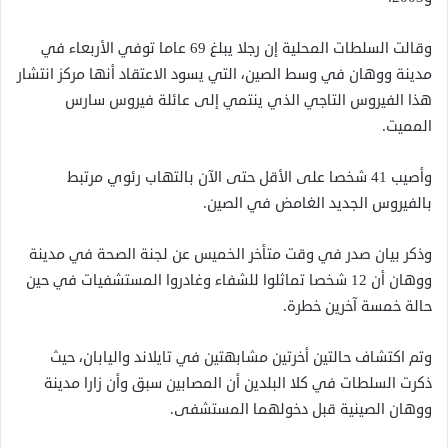
وقالت السلطات المحلية إن رجلا يبلغ 69 عاما توفي الأربعاء في
مدينة ووهان في وسط الصين، التي يسود الاعتقاد أنها مركز انتشار
هذا الفيروس التاجي الذي ينتمي إلى عائلة فيروس سارس
المميت.
وأصيب 41 شخصا على الأقل حتى الآن بالتهاب رئوي مرتبط
بالفيروس الجديد الغامض في الصين.
وذكر بيان صدر في وقت متأخر الخميس عن لجنة الصحة في مدينة
ووهان أن 12 شخصا تماثلوا للشفاء وغادروا المستشفيات في حين
حالة خمسة آخرين خطرة.
وتم اكتشاف حالتين أخرتين مشابهتين في تايلاند واليابان، حيث
ذكرت السلطات في كلا البلدين أن المصابين سبق وأن زارا مدينة
ووهان الصينية قبل دخولهما المستشفى.