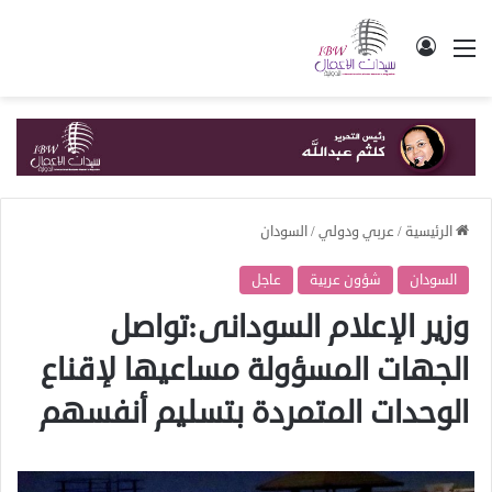
القائمة
تسجيل الدخول
الرئيسية
/
عربي ودولي
/
السودان
السودان
شؤون عربية
عاجل
وزير الإعلام السودانى:تواصل
الجهات المسؤولة مساعيها لإقناع
الوحدات المتمردة بتسليم أنفسهم