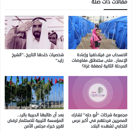
مقالات ذات صلة
الانسحاب من فيلادلفيا وإعادة
شخصيات خلدها التاريخ..”الشيخ
الإعمار.. متى ستنطلق مفاوضات
زايد”
المرحلة الثانية لصفقة غزة؟
مجموعة شركات “أبو حته” تشارك
بعد أن طالبها الدبيبة بالرد..
المصريين فرحتهم في أكبر عرس
المؤسسة الليبية للاستثمار ترفض
انتخابي تشهده البلاد
تقرير خبراء مجلس الأمن