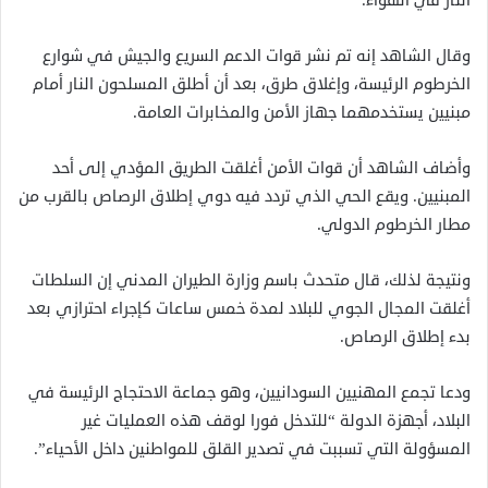
النار في الهواء.
وقال الشاهد إنه تم نشر قوات الدعم السريع والجيش في شوارع
الخرطوم الرئيسة، وإغلاق طرق، بعد أن أطلق المسلحون النار أمام
مبنيين يستخدمهما جهاز الأمن والمخابرات العامة.
وأضاف الشاهد أن قوات الأمن أغلقت الطريق المؤدي إلى أحد
المبنيين. ويقع الحي الذي تردد فيه دوي إطلاق الرصاص بالقرب من
مطار الخرطوم الدولي.
ونتيجة لذلك، قال متحدث باسم وزارة الطيران المدني إن السلطات
أغلقت المجال الجوي للبلاد لمدة خمس ساعات كإجراء احترازي بعد
بدء إطلاق الرصاص.
ودعا تجمع المهنيين السودانيين، وهو جماعة الاحتجاج الرئيسة في
البلاد، أجهزة الدولة “للتدخل فورا لوقف هذه العمليات غير
المسؤولة التي تسببت في تصدير القلق للمواطنين داخل الأحياء”.