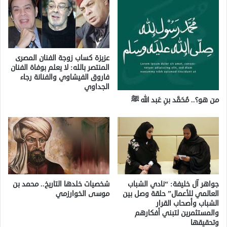
عزيزة كساب زوجة الفنان المصرى
المنتصر بالله: لا يعلم بوفاة الفنان
فاروق الفيشاوي والفنانة رجاء
الجداوي
من هو؟.. مُحَمَّد بنِ عَبد الله ﷺ
جواهر آل خليفة: “نادي الشباب
شخصيات خلدها التاريخ.. محمد بن
العالمي للأعمال” حلقة وصل بين
موسى الخوارزمي
الشباب وأصحاب القرار
والمستثمرين لتبني أفكارهم
وتحقيقها