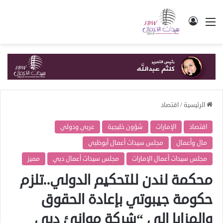
القائمة
تسجيل الدخول
الرئيسية
/
اقتصاد
اقتصاد
الإمارات
شؤون خليجية
عربي ودولي
مال وأعمال
مجلس سيدات أعمال أبوظبي
مجلس سيدات أعمال الإمارات
مجلس سيدات أعمال دبي
مميز
محكمة لندن للتحكيم الدولي..تلزم
حكومة جيبوتي بإعادة الحقوق
والمزايا إلى “شركة موانئ دبي