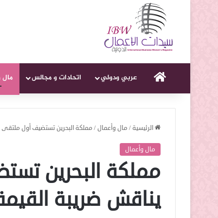
الرئيسية
عربي ودولي
اتحادات و مجالس
مال 
الرئيسية
/
مال وأعمال
/
مملكة البحرين تستضيف أول ملتقى ينا
مال وأعمال
مملكة البحرين تست
يناقش ضريبة القيمة ال