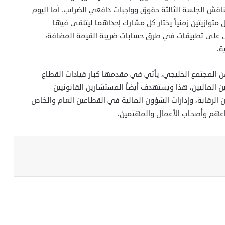
ناقش الجلسة الثالثة حقوق وواجبات دافعي الضرائب. أما اليوم
وازيتين زمنياً يختار كل مشارك إحداهما ليتلقى فيها
أولى على تطبيقات في طرق حسابات ضريبة القيمة المضافة،
ة.
المجتمع الخليجي، يأتي في مقدمها كبار قيادات القطاع
الماليين، هذا ويستهدف أيضاً المستشارين القانونيين
الرقابة، وإدارات الشؤون المالية في القطاعين العام والخاص
واعهم وأصحاب الأعمال والمهتمين.