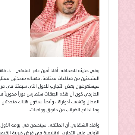
وفي حديثه للصحافة، أفاد أمين عام الملتقى – د. 
المتحدثين من قطاعات مختلفة، فهناك متحدثين ممثلي
سيستعرضون بعض التجارب للدول التي سبقتنا في فرض
الخارجي كون أن هذه الجهات ستمارس دوراً محورياً في
المجال وتشعب أدوارها، وأيضاً سيكون هناك متحدثين 
وما لدافع الضرائب من حقوق وواجبات.
وأفاد الشهابي أن الملتقى سيتضمن في يومه الأول ثلا