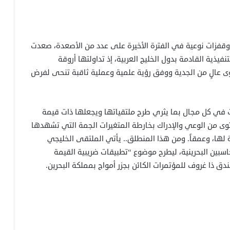
قفزات نوعية في الفترة الأخيرة على عدد من الأصعدة، صعدت
ية القادمة بدول الخليج العربية، إذ تداولتها أروقة
وى عالٍ من الجدية ووفق رؤية علمية وعملية ثاقبة تنحى لفرض
في كل مجال بما يثري طرح ملتقياتها ويجعلها ذات قيمة
 من الوعي والإدراك بخارطة المتغيرات الجمة التي تشهدها
ة لها، وعمقاً. ومن هذا المنطلق.. يأتي الملتقى الخليجي
سبين البحرينية، ليطرح موضوع “تطبيقات ضريبية القيمة