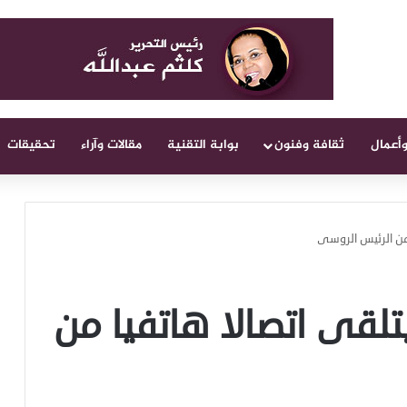
وأعمال
ثقافة وفنون
بوابة التقنية
مقالات وآراء
تحقيقات
من الرئيس الروسى
لقى اتصالا هاتفيا من