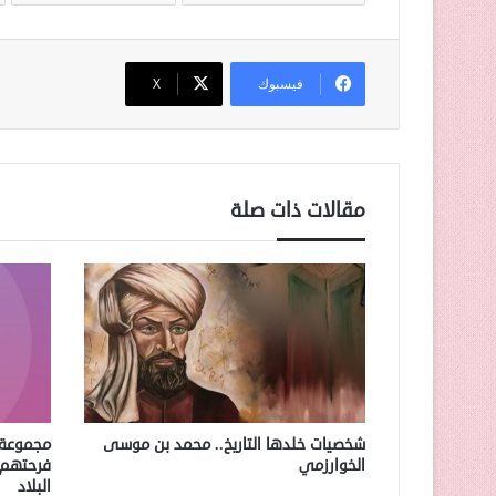
فيسبوك
‫X
مقالات ذات صلة
شخصيات خلدها التاريخ.. محمد بن موسى
مجموعة 
الخوارزمي
فرحتهم 
البلاد