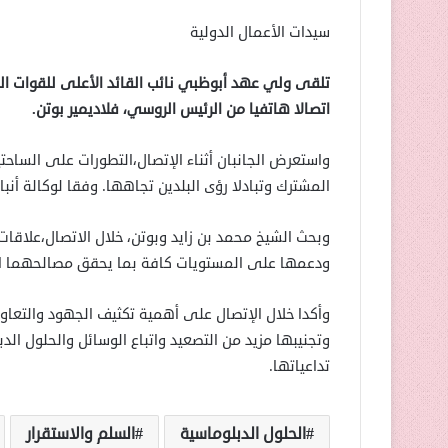
سيدات الأعمال الدولية
تلقى ولي عهد أبوظبي نائب القائد الأعلى للقوات الم
اتصالا هاتفيا من الرئيس الروسي، فلاديمير بوتن.
واستعرض الجانبان أثناء الإتصال،التطورات على الساحت
المشترك وتبادلا رؤى البلدين تجاهها. وفقا لوكالة أنباء
وبحث الشيخ محمد بن زايد وبوتن، خلال الاتصال،علاقات
ودعمها على المستويات كافة بما يحقق مصالحهما ا
وأكدا خلال الإتصال على أهمية تكثيف الجهود والتعاو
وتجنيبها مزيد من التصعيد واتباع الوسائل والحلول ال
تداعياتها.
الحلول الدبلوماسية
السلم والاستقرار